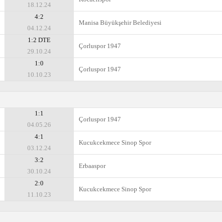
18.12.24
4:2
Manisa Büyükşehir Belediyesi
04.12.24
1:2 DTE
Çorluspor 1947
29.10.24
1:0
Çorluspor 1947
10.10.23
1:1
Çorluspor 1947
04.05.26
4:1
Kucukcekmece Sinop Spor
03.12.24
3:2
Erbaaspor
30.10.24
2:0
Kucukcekmece Sinop Spor
11.10.23