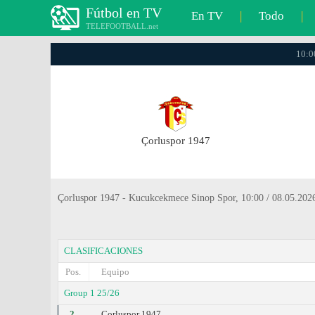
Fútbol en TV
En TV
|
Todo
|
TELEFOOTBALL.net
10:0
Çorluspor 1947
Çorluspor 1947 - Kucukcekmece Sinop Spor, 10:00 / 08.05.2026,
CLASIFICACIONES
Pos.
Equipo
Group 1 25/26
2.
Çorluspor 1947