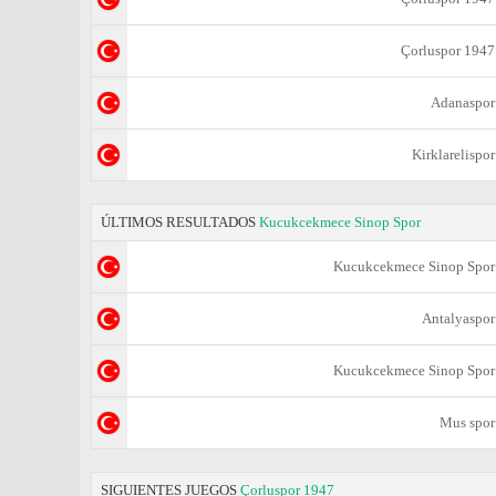
Çorluspor 1947
Adanaspor
Kirklarelispor
ÚLTIMOS RESULTADOS
Kucukcekmece Sinop Spor
Kucukcekmece Sinop Spor
Antalyaspor
Kucukcekmece Sinop Spor
Mus spor
SIGUIENTES JUEGOS
Çorluspor 1947