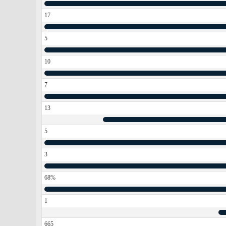
17
5
10
7
13
5
3
68%
1
665