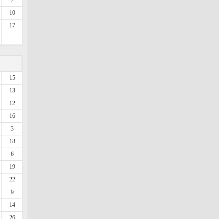
7
10
17
15
13
12
16
3
18
6
19
22
9
14
26