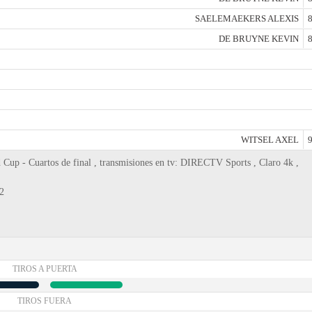
SAELEMAEKERS ALEXIS
8
DE BRUYNE KEVIN
8
WITSEL AXEL
9
 Cup - Cuartos de final , transmisiones en tv: DIRECTV Sports , Claro 4k ,
2
TIROS A PUERTA
TIROS FUERA