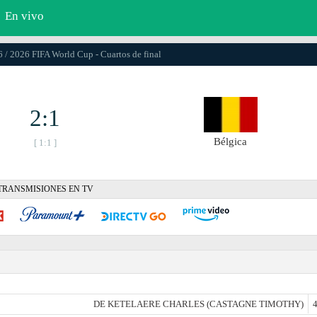
En vivo
6 / 2026 FIFA World Cup - Cuartos de final
2:1
Bélgica
[ 1:1 ]
TRANSMISIONES EN TV
DE KETELAERE CHARLES (CASTAGNE TIMOTHY)
4