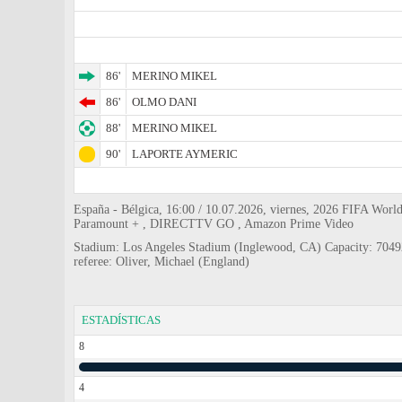
86'
MERINO MIKEL
86'
OLMO DANI
88'
MERINO MIKEL
90'
LAPORTE AYMERIC
España - Bélgica, 16:00 / 10.07.2026, viernes, 2026 FIFA World
Paramount + , DIRECTTV GO , Amazon Prime Video
Stadium: Los Angeles Stadium (Inglewood, CA) Capacity: 7049
referee: Oliver, Michael (England)
ESTADÍSTICAS
8
4