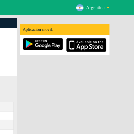
Argentina
Aplicación movil:
.