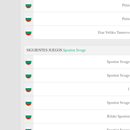
Pirin
Pirin
Etar Veliko Tarnovo
SIGUIENTES JUEGOS
Sportist Svoge
Sportist Svoge
Sportist Svoge
1
Sportist Svoge
Rilski Sportist
Sportist Svoge