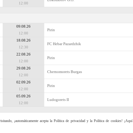
12:00
09.08.26
Pirin
12:00
18.08.26
FC Hebar Pazardzhik
12:30
22.08.26
Pirin
12:00
29.08.26
Chernomorets Burgas
12:00
02.09.26
Pirin
12:00
05.09.26
Ludogorets II
12:00
sitando, ¡automáticamente acepta la Política de privacidad y la Política de cookies! ¡Aqu