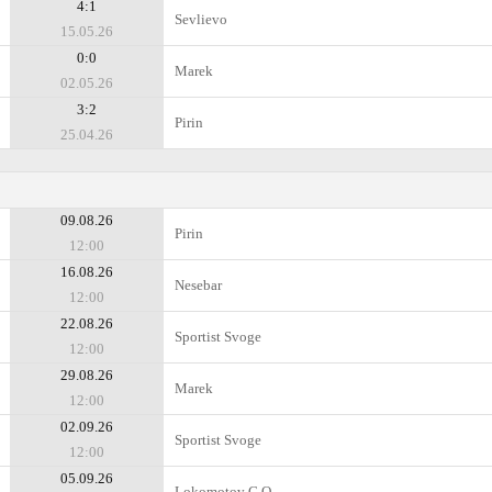
4:1
Sevlievo
15.05.26
0:0
Marek
02.05.26
3:2
Pirin
25.04.26
09.08.26
Pirin
12:00
16.08.26
Nesebar
12:00
22.08.26
Sportist Svoge
12:00
29.08.26
Marek
12:00
02.09.26
Sportist Svoge
12:00
05.09.26
Lokomotov G.O.