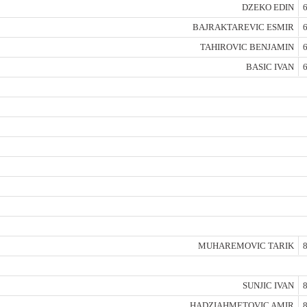
DZEKO EDIN
6
BAJRAKTAREVIC ESMIR
6
TAHIROVIC BENJAMIN
6
BASIC IVAN
6
MUHAREMOVIC TARIK
8
SUNJIC IVAN
8
HADZIAHMETOVIC AMIR
8