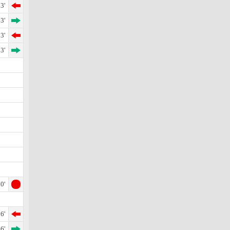
3'
3'
3'
3'
0'
6'
6'