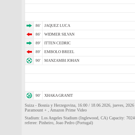
86'
JAQUEZ LUCA
86'
WIDMER SILVAN
89'
ITTEN CEDRIC
89'
EMBOLO BREEL
90'
MANZAMBI JOHAN
90'
XHAKA GRANIT
Suiza - Bosnia y Herzegovina, 16:00 / 18.06.2026, jueves, 2026
Paramount + , Amazon Prime Video
Stadium: Los Angeles Stadium (Inglewood, CA) Capacity: 7024
referee: Pinheiro, Joao Pedro (Portugal)