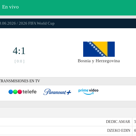
En vivo
18.06.2026 / 2026 FIFA World Cup
4:1
Bosnia y Herzegovina
[ 0:0 ]
TRANSMISIONES EN TV
DEDIC AMAR
5
DZEKO EDIN
6