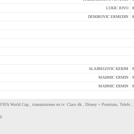
LUKIC JOVO
8
DEMIROVIC ERMEDIN
8
ALAJBEGOVIC KERIM
9
MAHMIC ERMIN
9
MAHMIC ERMIN
9
 FIFA World Cup , transmisiones en tv: Claro 4k , Disney + Premium, Telefe ,
0