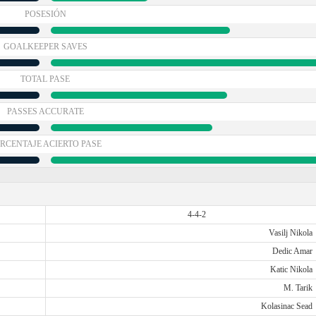
POSESIÓN
GOALKEEPER SAVES
TOTAL PASE
PASSES ACCURATE
RCENTAJE ACIERTO PASE
4-4-2
Vasilj Nikola
Dedic Amar
Katic Nikola
M. Tarik
Kolasinac Sead