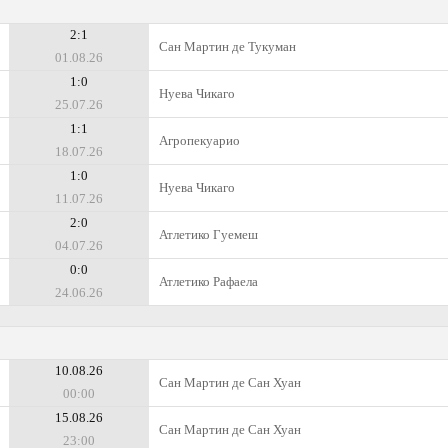
2:1
Сан Мартин де Тукуман
01.08.26
1:0
Нуева Чикаго
25.07.26
1:1
Агропекуарио
18.07.26
1:0
Нуева Чикаго
11.07.26
2:0
Атлетико Гуемеш
04.07.26
0:0
Атлетико Рафаела
24.06.26
10.08.26
Сан Мартин де Сан Хуан
00:00
15.08.26
Сан Мартин де Сан Хуан
23:00