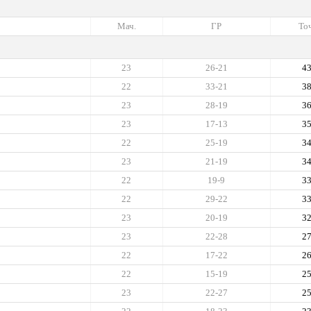
Мач.
ГР
Точ
23
26-21
4
22
33-21
3
23
28-19
3
23
17-13
3
22
25-19
3
23
21-19
3
22
19-9
3
22
29-22
3
23
20-19
3
23
22-28
2
22
17-22
2
22
15-19
2
23
22-27
2