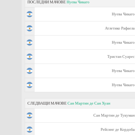
ПОСЛЕДНИ МАЧОВЕ
Нуева Чикаго
Нуева Чикаго
Атлетико Рафаела
Нуева Чикаго
Тристан Суарес
Нуева Чикаго
Нуева Чикаго
СЛЕДВАЩИ МАЧОВЕ
Сан Мартин де Сан Хуан
Сан Мартин де Тукуман
Рейсинг де Кордоба