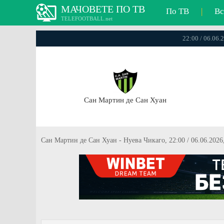
МАЧОВЕТЕ ПО ТВ
По ТВ
|
Вс
TELEFOOTBALL.net
22:00 / 06.06
Сан Мартин де Сан Хуан
Сан Мартин де Сан Хуан - Нуева Чикаго, 22:00 / 06.06.202