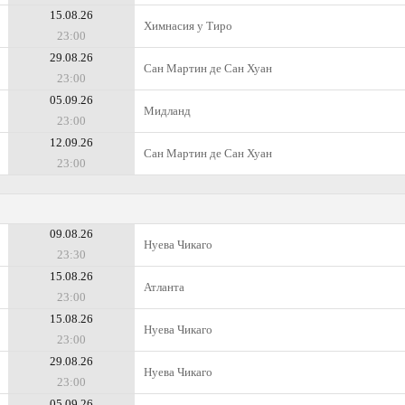
15.08.26
Химнасия у Тиро
23:00
29.08.26
Сан Мартин де Сан Хуан
23:00
05.09.26
Мидланд
23:00
12.09.26
Сан Мартин де Сан Хуан
23:00
09.08.26
Нуева Чикаго
23:30
15.08.26
Атланта
23:00
15.08.26
Нуева Чикаго
23:00
29.08.26
Нуева Чикаго
23:00
05.09.26