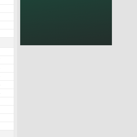
3
3
2
2
1
1
7
6
6
4
4
2
1
0
9
9