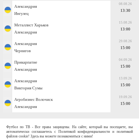
08.08.26
Александрия
13:30
Ингулец
15.08.26
Металлист Харьков
13:00
Александрия
29.08.26
Александрия
15:00
Чернигов
04.09.26
Прикарпатие
15:00
Александрия
13.09.26
Александрия
15:00
Виктория Сумы
19.09.26
Агробизнес Волочиск
15:00
Александрия
Футбол по ТВ - Все права защищены. На сайте, который вы посещаете, вы
автоматически соглашаетесь с Политикой конфиденциальности и политикой
файлов cookie! Здесь вы можете познакомиться с ними!