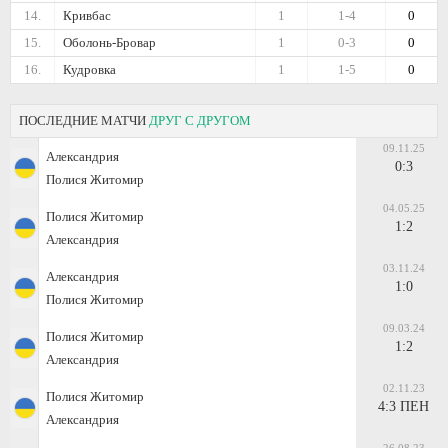
14.
Кривбас
1
1-4
0
15.
Оболонь-Бровар
1
0-3
0
16.
Кудровка
1
1-5
0
ПОСЛЕДНИЕ МАТЧИ
ДРУГ С ДРУГОМ
09.11.25
Александрия
0:3
Полися Житомир
04.05.25
Полися Житомир
1:2
Александрия
03.11.24
Александрия
1:0
Полися Житомир
09.03.24
Полися Житомир
1:2
Александрия
02.11.23
Полися Житомир
4:3 ПЕН
Александрия