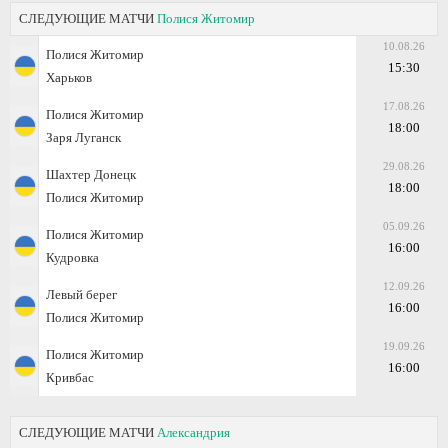
СЛЕДУЮЩИЕ МАТЧИ
Полися Житомир
10.08.26
Полися Житомир
15:30
Харьков
17.08.26
Полися Житомир
18:00
Заря Луганск
29.08.26
Шахтер Донецк
18:00
Полися Житомир
05.09.26
Полися Житомир
16:00
Кудровка
12.09.26
Левый берег
16:00
Полися Житомир
19.09.26
Полися Житомир
16:00
Кривбас
СЛЕДУЮЩИЕ МАТЧИ
Александрия