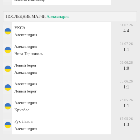
ПОСЛЕДНИЕ МАТЧИ
Александрия
31.07.26
УКСА
4:4
Александрия
24.07.26
Александрия
1:1
Нива Тернополь
09.06.26
Левый берег
1:0
Александрия
05.06.26
Александрия
1:1
Левый берег
23.05.26
Александрия
1:1
Кривбас
17.05.26
Рух Львов
1:3
Александрия