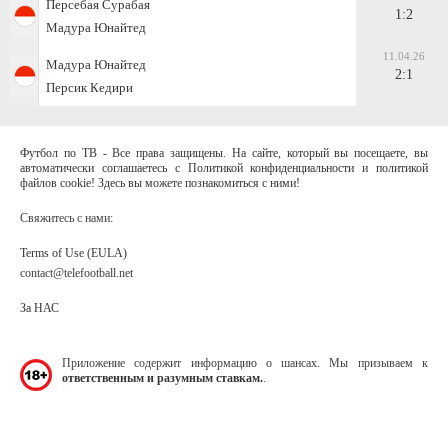
Персебая Сурабая
1:2
Мадура Юнайтед
11.04.26
Мадура Юнайтед
2:1
Персик Кедири
Футбол по ТВ - Все права защищены. На сайте, который вы посещаете, вы
автоматически соглашаетесь с Политикой конфиденциальности и политикой
файлов cookie! Здесь вы можете познакомиться с ними!
Свяжитесь с нами:
Terms of Use (EULA)
contact@telefootball.net
За НАС
Приложение содержит информацию о шансах. Мы призываем к
ответственным и разумным ставкам.
.