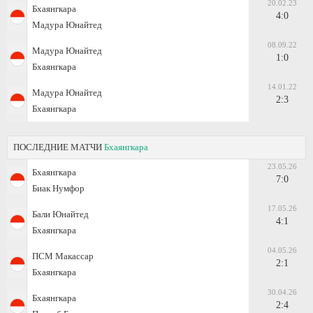
20.02.23
Бхаянгкара
4:0
Мадура Юнайтед
08.09.22
Мадура Юнайтед
1:0
Бхаянгкара
14.01.22
Мадура Юнайтед
2:3
Бхаянгкара
ПОСЛЕДНИЕ МАТЧИ
Бхаянгкара
23.05.26
Бхаянгкара
7:0
Биак Нумфор
17.05.26
Бали Юнайтед
4:1
Бхаянгкара
04.05.26
ПСМ Макассар
2:1
Бхаянгкара
30.04.26
Бхаянгкара
2:4