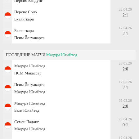
Персиб Бандунг
22.04.26
Персис Соло
2:1
Бхаянгкара
17.04.26
Бхаянгкара
2:1
Псим Йогуакарта
ПОСЛЕДНИЕ МАТЧИ
Мадура Юнайтед
23.05.26
Мадура Юнайтед
2:0
ПСМ Макассар
17.05.26
Псим Йогуакарта
2:1
Мадура Юнайтед
05.05.26
Мадура Юнайтед
2:0
Бали Юнайтед
29.04.26
Семен Паданг
0:1
Мадура Юнайтед
17.04.26