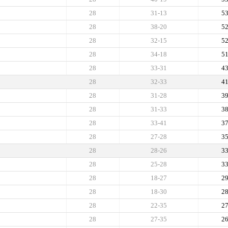
28
31-13
5
28
38-20
5
28
32-15
5
28
34-18
5
28
33-31
4
28
32-33
4
28
31-28
3
28
31-33
3
28
33-41
3
28
27-28
3
28
28-26
3
28
25-28
3
28
18-27
2
28
18-30
2
28
22-35
2
28
27-35
2