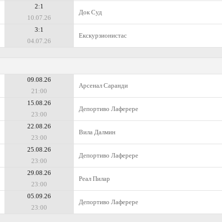
2:1
Док Суд
10.07.26
3:1
Екскурзионистас
04.07.26
09.08.26
Арсенал Саранди
21:00
15.08.26
Депортиво Лаферере
23:00
22.08.26
Вила Далмин
23:00
25.08.26
Депортиво Лаферере
23:00
29.08.26
Реал Пилар
23:00
05.09.26
Депортиво Лаферере
23:00