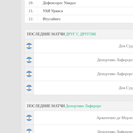
20.
Дефенсорес Унидос
21.
УАИ Уркиса
22.
Итусайнго
ПОСЛЕДНИЕ МАТЧИ
ДРУГ С ДРУГОМ
Док Суд
Депортиво Лаферере
Депортиво Лаферере
Док Суд
ПОСЛЕДНИЕ МАТЧИ
Депортиво Лаферере
Аржентино де Мерло
Депортиво Лаферере