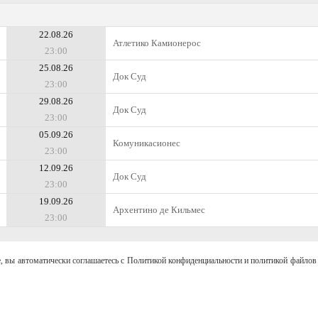
22.08.26
Атлетико Камионерос
23:00
25.08.26
Док Суд
23:00
29.08.26
Док Суд
23:00
05.09.26
Комуникасионес
23:00
12.09.26
Док Суд
23:00
19.09.26
Архентино де Кильмес
23:00
, вы автоматически соглашаетесь с Политикой конфиденциальности и политикой файлов 