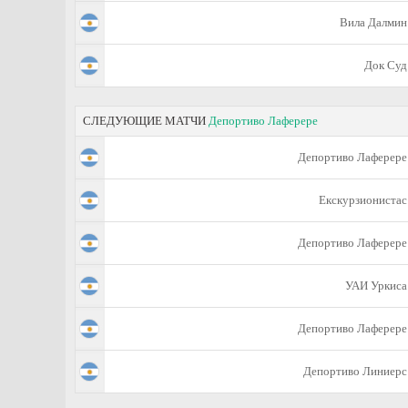
Вила Далмин
Док Суд
СЛЕДУЮЩИЕ МАТЧИ
Депортиво Лаферере
Депортиво Лаферере
Екскурзионистас
Депортиво Лаферере
УАИ Уркиса
Депортиво Лаферере
Депортиво Линиерс