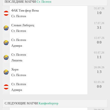
ПОСЛЕДНИЕ МАТЧИ
Ст. Пелтен
31.07.26
ФАК Тим фюр Вена
1:0
Ст. Пелтен
17.07.26
Слован Либерец
3:1
Ст. Пелтен
11.07.26
Ст. Пелтен
0:0
Адмира
03.07.26
Ст. Пелтен
1:1
Лишень
26.06.26
Хорн
1:3
Ст. Пелтен
02.05.26
Ст. Пелтен
0:0
Адмира
СЛЕДУЮЩИЕ МАТЧИ
Капфенбергер