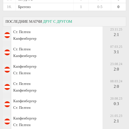
16.
Брегенз
1
0-5
0
ПОСЛЕДНИЕ МАТЧИ
ДРУГ С ДРУГОМ
23.11.25
Ст. Пелтен
2:1
Капфенбергер
07.03.25
Ст. Пелтен
3:1
Капфенбергер
23.08.24
Капфенбергер
2:0
Ст. Пелтен
08.03.24
Ст. Пелтен
2:0
Капфенбергер
20.08.23
Капфенбергер
0:3
Ст. Пелтен
21.05.23
Капфенбергер
2:1
Ст. Пелтен