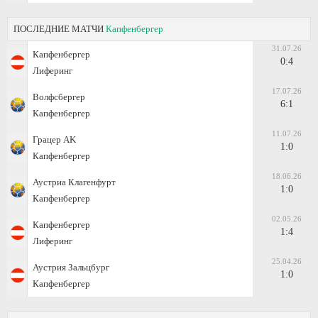
ПОСЛЕДНИЕ МАТЧИ
Капфенбергер
31.07.26
Капфенбергер
0:4
Лиферинг
17.07.26
Волфсбергер
6:1
Капфенбергер
11.07.26
Грацер AK
1:0
Капфенбергер
18.06.26
Аустриа Клагенфурт
1:0
Капфенбергер
02.05.26
Капфенбергер
1:4
Лиферинг
25.04.26
Аустрия Зальцбург
1:0
Капфенбергер