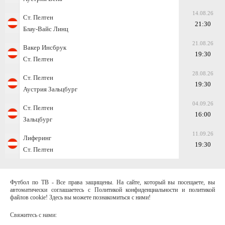
14.08.26
Ст. Пелтен
21:30
Блау-Вайс Линц
21.08.26
Вакер Инсбрук
19:30
Ст. Пелтен
28.08.26
Ст. Пелтен
19:30
Аустрия Зальцбург
04.09.26
Ст. Пелтен
16:00
Зальцбург
11.09.26
Лиферинг
19:30
Ст. Пелтен
Футбол по ТВ - Все права защищены. На сайте, который вы посещаете, вы
автоматически соглашаетесь с Политикой конфиденциальности и политикой
файлов cookie! Здесь вы можете познакомиться с ними!
Свяжитесь с нами: