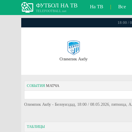
ФУТБОЛ НА ТВ
На ТВ
|
Все
TELEFOOTBALL.net
18:00 / 
Олимпик Акбу
СОБЫТИЯ
МАТЧА
Олимпик Акбу - Белоуиздад, 18:00 / 08.05.2026, пятница, 
ТАБЛИЦЫ