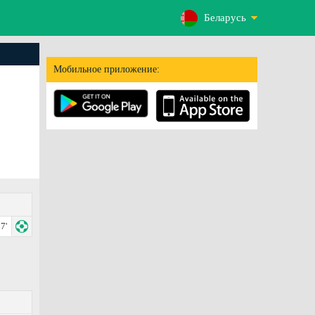
Беларусь
Мобильное приложение:
7'