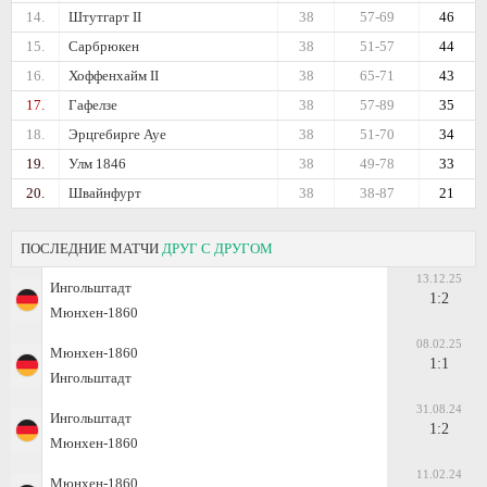
14.
Штутгарт II
38
57-69
46
15.
Сарбрюкен
38
51-57
44
16.
Хоффенхайм II
38
65-71
43
17.
Гафелзе
38
57-89
35
18.
Эрцгебирге Ауе
38
51-70
34
19.
Улм 1846
38
49-78
33
20.
Швайнфурт
38
38-87
21
ПОСЛЕДНИЕ МАТЧИ
ДРУГ С ДРУГОМ
13.12.25
Ингольштадт
1:2
Мюнхен-1860
08.02.25
Мюнхен-1860
1:1
Ингольштадт
31.08.24
Ингольштадт
1:2
Мюнхен-1860
11.02.24
Мюнхен-1860