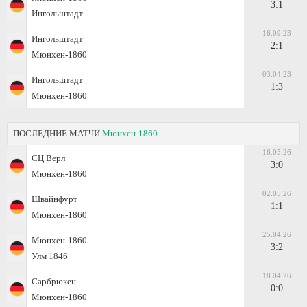
3:1
Ингольштадт
16.09.23
Ингольштадт
2:1
Мюнхен-1860
03.04.23
Ингольштадт
1:3
Мюнхен-1860
ПОСЛЕДНИЕ МАТЧИ
Мюнхен-1860
16.05.26
СЦ Верл
3:0
Мюнхен-1860
02.05.26
Швайнфурт
1:1
Мюнхен-1860
25.04.26
Мюнхен-1860
3:2
Улм 1846
18.04.26
Сарбрюкен
0:0
Мюнхен-1860