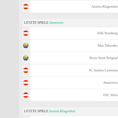
Austria Klagenfurt
LETZTE SPIELE
Amstetten
ASK Voitsberg
Mas Taborsko
Roter Stern Belgrad
SC Austria Lustenau
Amstetten
FAC Wien
LETZTE SPIELE
Austria Klagenfurt