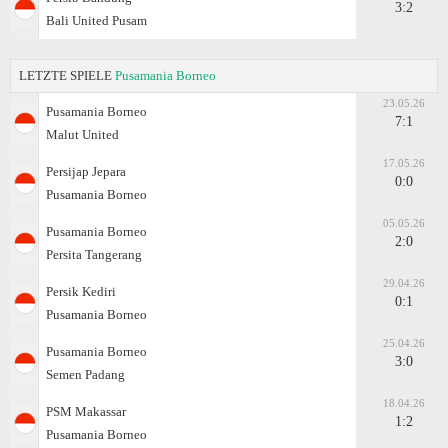
3:2
Bali United Pusam
LETZTE SPIELE
Pusamania Borneo
23.05.26
Pusamania Borneo
7:1
Malut United
17.05.26
Persijap Jepara
0:0
Pusamania Borneo
05.05.26
Pusamania Borneo
2:0
Persita Tangerang
29.04.26
Persik Kediri
0:1
Pusamania Borneo
25.04.26
Pusamania Borneo
3:0
Semen Padang
18.04.26
PSM Makassar
1:2
Pusamania Borneo