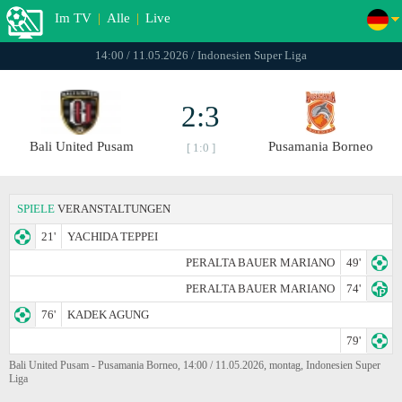
Im TV
|
Alle
|
Live
14:00 / 11.05.2026 / Indonesien Super Liga
2:3
Bali United Pusam
Pusamania Borneo
[ 1:0 ]
SPIELE
VERANSTALTUNGEN
21'
YACHIDA TEPPEI
PERALTA BAUER MARIANO
49'
PERALTA BAUER MARIANO
74'
76'
KADEK AGUNG
79'
Bali United Pusam - Pusamania Borneo, 14:00 / 11.05.2026, montag, Indonesien Super
Liga