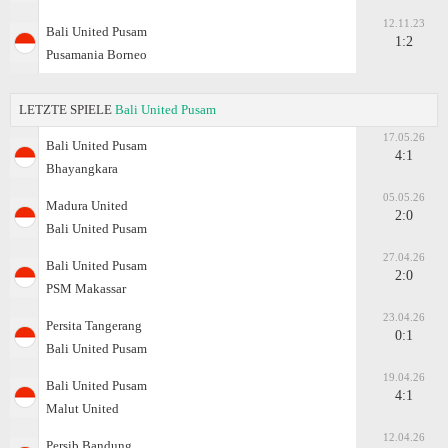
12.11.23
Bali United Pusam
1:2
Pusamania Borneo
LETZTE SPIELE
Bali United Pusam
17.05.26
Bali United Pusam
4:1
Bhayangkara
05.05.26
Madura United
2:0
Bali United Pusam
27.04.26
Bali United Pusam
2:0
PSM Makassar
23.04.26
Persita Tangerang
0:1
Bali United Pusam
19.04.26
Bali United Pusam
4:1
Malut United
12.04.26
Persib Bandung