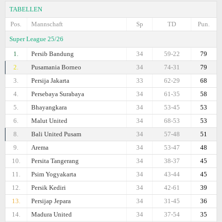
TABELLEN
Pos.
Mannschaft
Sp
TD
Pun.
Super League 25/26
1.
Persib Bandung
34
59-22
79
2.
Pusamania Borneo
34
74-31
79
3.
Persija Jakarta
33
62-29
68
4.
Persebaya Surabaya
34
61-35
58
5.
Bhayangkara
34
53-45
53
6.
Malut United
34
68-53
53
8.
Bali United Pusam
34
57-48
51
9.
Arema
34
53-47
48
10.
Persita Tangerang
34
38-37
45
11.
Psim Yogyakarta
34
43-44
45
12.
Persik Kediri
34
42-61
39
13.
Persijap Jepara
34
31-45
36
14.
Madura United
34
37-54
35