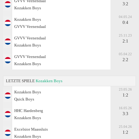
GVVV Veenendaal
3:2
Kozakken Boys
04.05.24
Kozakken Boys
0:4
GVVV Veenendaal
25.11.23
GVVV Veenendaal
2:1
Kozakken Boys
05.04.22
GVVV Veenendaal
2:2
Kozakken Boys
LETZTE SPIELE
Kozakken Boys
23.05.26
Kozakken Boys
1:2
Quick Boys
16.05.26
HHC Hardenberg
3:3
Kozakken Boys
25.04.26
Excelsior Maassluis
1:2
Kozakken Boys