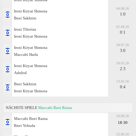
04.08.26
Ironi Kiryat Shmona
1:0
Bnei Sakhnin
01.08.26
Ironi Tiberias
0:1
Ironi Kiryat Shmona
28.07.26
Ironi Kiryat Shmona
3:0
Maccabi Haifa
18.05.26
Ironi Kiryat Shmona
2:3
Ashdod
13.05.26
Bnei Sakhnin
0:4
Ironi Kiryat Shmona
NÄCHSTE SPIELE
Maccabi Bnei Raina
18.08.26
Maccabi Bnei Raina
18:30
Bnei Yehuda
23.08.26