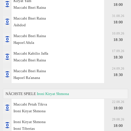
Kiryat Yam
18:00
Maccabi Bnei Raina
31.08.26
Maccabi Bnei Raina
18:00
Ashdod
10.09.26
Maccabi Bnei Raina
18:30
Hapoel Afula
17.09.26
Maccabi Kabilio Jaffa
18:30
Maccabi Bnei Raina
24.09.26
Maccabi Bnei Raina
18:30
Hapoel Ra'anana
NÄCHSTE SPIELE
Ironi Kiryat Shmona
22.08.26
Maccabi Petah Tikva
18:00
Ironi Kiryat Shmona
29.08.26
Ironi Kiryat Shmona
18:00
Ironi Tiberias