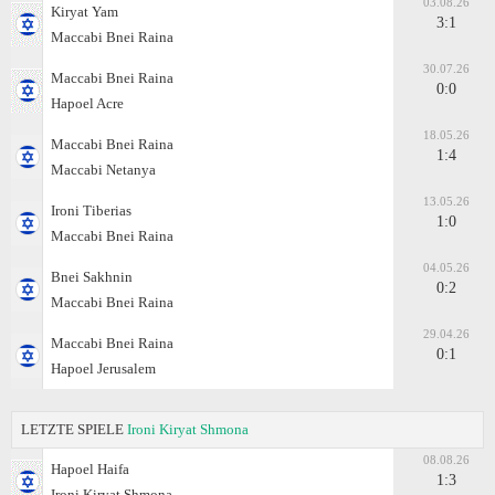
03.08.26
Kiryat Yam
3:1
Maccabi Bnei Raina
30.07.26
Maccabi Bnei Raina
0:0
Hapoel Acre
18.05.26
Maccabi Bnei Raina
1:4
Maccabi Netanya
13.05.26
Ironi Tiberias
1:0
Maccabi Bnei Raina
04.05.26
Bnei Sakhnin
0:2
Maccabi Bnei Raina
29.04.26
Maccabi Bnei Raina
0:1
Hapoel Jerusalem
LETZTE SPIELE
Ironi Kiryat Shmona
08.08.26
Hapoel Haifa
1:3
Ironi Kiryat Shmona