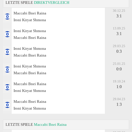
LETZTE SPIELE
DIREKTVERGLEICH
30.12.25
Maccabi Bnei Raina
3:1
Ironi Kiryat Shmona
13.09.25
Ironi Kiryat Shmona
3:1
Maccabi Bnei Raina
29.03.25
Ironi Kiryat Shmona
0:3
Maccabi Bnei Raina
25.01.25
Ironi Kiryat Shmona
0:0
Maccabi Bnei Raina
19.10.24
Maccabi Bnei Raina
1:0
Ironi Kiryat Shmona
29.04.23
Maccabi Bnei Raina
1:3
Ironi Kiryat Shmona
LETZTE SPIELE
Maccabi Bnei Raina