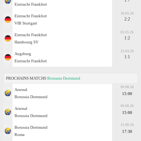
1:7
Eintracht Frankfоrt
16.05.26
Eintracht Frankfоrt
2:2
VfB Stuttgart
02.05.26
Eintracht Frankfоrt
1:2
Hambourg SV
25.04.26
Augsburg
1:1
Eintracht Frankfоrt
PROCHAINS MATCHS
Borussia Dortmund
09.08.26
Arsenal
15:00
Borussia Dortmund
09.08.26
Arsenal
15:00
Borussia Dortmund
15.08.26
Borussia Dortmund
17:30
Roma