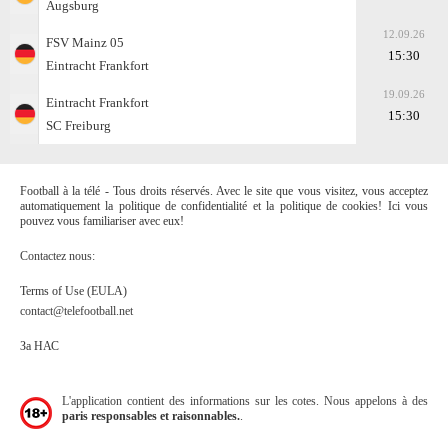
Augsburg
12.09.26
FSV Mainz 05
15:30
Eintracht Frankfоrt
19.09.26
Eintracht Frankfоrt
15:30
SC Freiburg
Football à la télé - Tous droits réservés. Avec le site que vous visitez, vous acceptez
automatiquement la politique de confidentialité et la politique de cookies! Ici vous
pouvez vous familiariser avec eux!
Contactez nous:
Terms of Use (EULA)
contact@telefootball.net
За НАС
L'application contient des informations sur les cotes. Nous appelons à des
paris responsables et raisonnables.
.