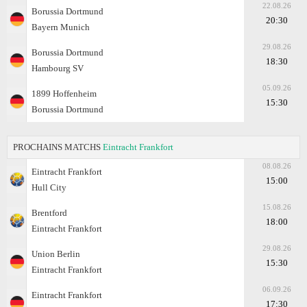
22.08.26
Borussia Dortmund
20:30
Bayern Munich
29.08.26
Borussia Dortmund
18:30
Hambourg SV
05.09.26
1899 Hoffenheim
15:30
Borussia Dortmund
PROCHAINS MATCHS
Eintracht Frankfоrt
08.08.26
Eintracht Frankfоrt
15:00
Hull City
15.08.26
Brentford
18:00
Eintracht Frankfоrt
29.08.26
Union Berlin
15:30
Eintracht Frankfоrt
06.09.26
Eintracht Frankfоrt
17:30