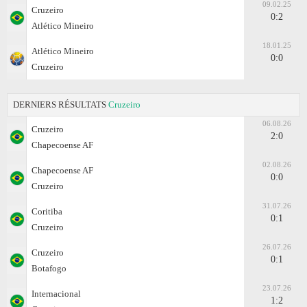
09.02.25
Cruzeiro
0:2
Atlético Mineiro
18.01.25
Atlético Mineiro
0:0
Cruzeiro
DERNIERS RÉSULTATS
Cruzeiro
06.08.26
Cruzeiro
2:0
Chapecoense AF
02.08.26
Chapecoense AF
0:0
Cruzeiro
31.07.26
Coritiba
0:1
Cruzeiro
26.07.26
Cruzeiro
0:1
Botafogo
23.07.26
Internacional
1:2