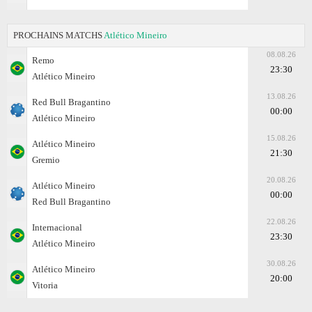
PROCHAINS MATCHS
Atlético Mineiro
08.08.26
Remo
23:30
Atlético Mineiro
13.08.26
Red Bull Bragantino
00:00
Atlético Mineiro
15.08.26
Atlético Mineiro
21:30
Gremio
20.08.26
Atlético Mineiro
00:00
Red Bull Bragantino
22.08.26
Internacional
23:30
Atlético Mineiro
30.08.26
Atlético Mineiro
20:00
Vitoria