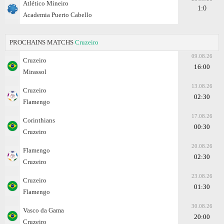
Atlético Mineiro
1:0
Academia Puerto Cabello
PROCHAINS MATCHS
Cruzeiro
09.08.26
Cruzeiro
16:00
Mirassol
13.08.26
Cruzeiro
02:30
Flamengo
17.08.26
Corinthians
00:30
Cruzeiro
20.08.26
Flamengo
02:30
Cruzeiro
23.08.26
Cruzeiro
01:30
Flamengo
30.08.26
Vasco da Gama
20:00
Cruzeiro