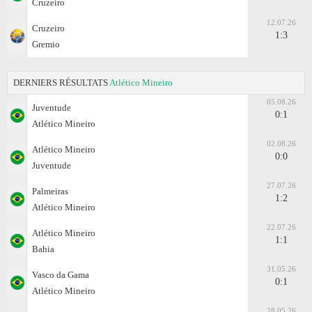
Cruzeiro
12.07.26
Cruzeiro
1:3
Gremio
DERNIERS RÉSULTATS
Atlético Mineiro
05.08.26
Juventude
0:1
Atlético Mineiro
02.08.26
Atlético Mineiro
0:0
Juventude
27.07.26
Palmeiras
1:2
Atlético Mineiro
22.07.26
Atlético Mineiro
1:1
Bahia
31.05.26
Vasco da Gama
0:1
Atlético Mineiro
28.05.26