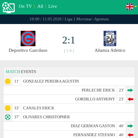
On TV
|
All
|
Live
19:00 / 11.05.2026 / Liga 1 Movistar - Apertura
2:1
Deportivo Garcilaso
Alianza Atletico
[ 1:0 ]
MATCH
EVENTS
11'
GONZALEZ PEREIRA AGUSTIN
PERLECHE ERICK
23'
GORDILLO ANTHONY
23'
33'
CANALES ERICK
37'
OLIVARES CHRISTOPHER
DIAZ GERMAN GASTON
46'
FERNANDEZ STEFANO
46'