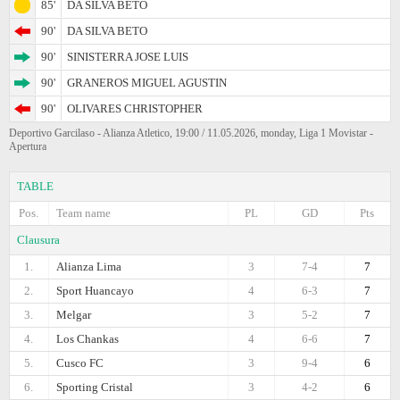
85'
DA SILVA BETO
90'
DA SILVA BETO
90'
SINISTERRA JOSE LUIS
90'
GRANEROS MIGUEL AGUSTIN
90'
OLIVARES CHRISTOPHER
Deportivo Garcilaso - Alianza Atletico, 19:00 / 11.05.2026, monday, Liga 1 Movistar -
Apertura
TABLE
Pos.
Team name
PL
GD
Pts
Clausura
1.
Alianza Lima
3
7-4
7
2.
Sport Huancayo
4
6-3
7
3.
Melgar
3
5-2
7
4.
Los Chankas
4
6-6
7
5.
Cusco FC
3
9-4
6
6.
Sporting Cristal
3
4-2
6