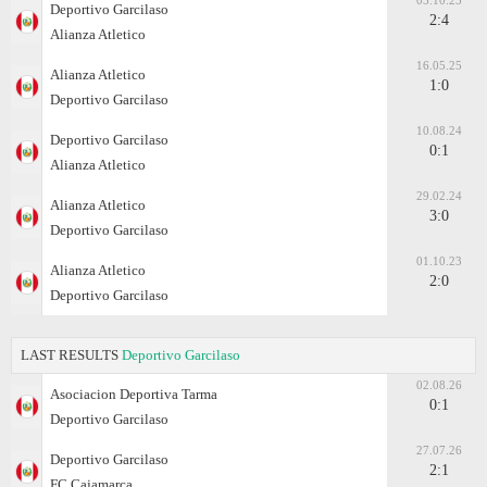
05.10.25
Deportivo Garcilaso
2:4
Alianza Atletico
16.05.25
Alianza Atletico
1:0
Deportivo Garcilaso
10.08.24
Deportivo Garcilaso
0:1
Alianza Atletico
29.02.24
Alianza Atletico
3:0
Deportivo Garcilaso
01.10.23
Alianza Atletico
2:0
Deportivo Garcilaso
LAST RESULTS
Deportivo Garcilaso
02.08.26
Asociacion Deportiva Tarma
0:1
Deportivo Garcilaso
27.07.26
Deportivo Garcilaso
2:1
FC Cajamarca