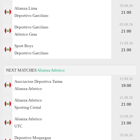
29.08.26
Alianza Lima
21:00
Deportivo Garcilaso
05.09.26
Deportivo Garcilaso
21:00
Atletico Grau
11.09.26
Sport Boys
21:00
Deportivo Garcilaso
NEXT MATCHES
Alianza Atletico
15.08.26
Asociacion Deportiva Tarma
19:00
Alianza Atletico
21.08.26
Alianza Atletico
21:00
Sporting Cristal
25.08.26
Alianza Atletico
21:00
UTC
29.08.26
Deportivo Moquegua