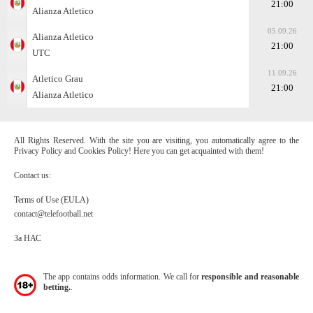
21:00
Alianza Atletico
05.09.26
Alianza Atletico
21:00
UTC
11.09.26
Atletico Grau
21:00
Alianza Atletico
All Rights Reserved. With the site you are visiting, you automatically agree to the
Privacy Policy and Cookies Policy! Here you can get acquainted with them!
Contact us:
Terms of Use (EULA)
contact@telefootball.net
За НАС
The app contains odds information. We call for
responsible and reasonable
betting.
.