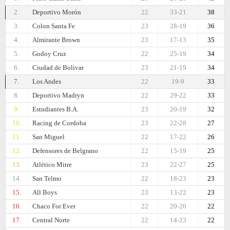
2.
Deportivo Morón
22
33-21
38
3.
Colon Santa Fe
23
28-19
36
4.
Almirante Brown
23
17-13
35
5.
Godoy Cruz
22
25-19
34
6.
Ciudad de Bolivar
23
21-19
34
7.
Los Andes
22
19-9
33
8.
Deportivo Madryn
22
29-22
33
9.
Estudiantes B.A.
23
20-19
32
10.
Racing de Cordoba
23
22-28
27
11.
San Miguel
22
17-22
26
12.
Defensores de Belgrano
22
15-19
25
13.
Atlético Mitre
23
22-27
25
14.
San Telmo
22
18-23
23
15.
All Boys
23
13-22
23
16.
Chaco For Ever
22
20-26
22
17.
Central Norte
22
14-23
22