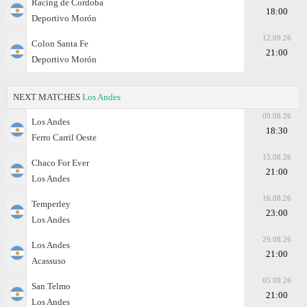
Racing de Cordoba
18:00
Deportivo Morón
12.09.26
Colon Santa Fe
21:00
Deportivo Morón
NEXT MATCHES
Los Andes
09.08.26
Los Andes
18:30
Ferro Carril Oeste
15.08.26
Chaco For Ever
21:00
Los Andes
16.08.26
Temperley
23:00
Los Andes
29.08.26
Los Andes
21:00
Acassuso
05.09.26
San Telmo
21:00
Los Andes