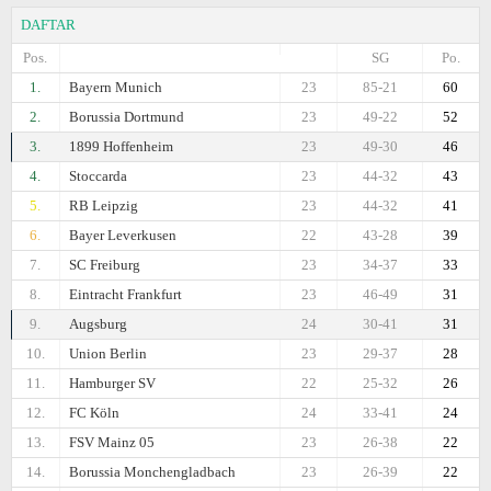
DAFTAR
Pos.
SG
Po.
1.
Bayern Munich
23
85-21
60
2.
Borussia Dortmund
23
49-22
52
3.
1899 Hoffenheim
23
49-30
46
4.
Stoccarda
23
44-32
43
5.
RB Leipzig
23
44-32
41
6.
Bayer Leverkusen
22
43-28
39
7.
SC Freiburg
23
34-37
33
8.
Eintracht Frankfurt
23
46-49
31
9.
Augsburg
24
30-41
31
10.
Union Berlin
23
29-37
28
11.
Hamburger SV
22
25-32
26
12.
FC Köln
24
33-41
24
13.
FSV Mainz 05
23
26-38
22
14.
Borussia Monchengladbach
23
26-39
22