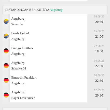
PERTANDINGAN BERIKUTNYA
Augsburg
08.08.26
Augsburg
20:30
Sassuolo
15.08.26
Leeds United
21:00
Augsburg
22.08.26
Energie Cottbus
18:00
Augsburg
30.08.26
Augsburg
22:30
Schalke 04
06.09.26
Eintracht Frankfurt
22:30
Augsburg
12.09.26
Augsburg
20:30
Bayer Leverkusen