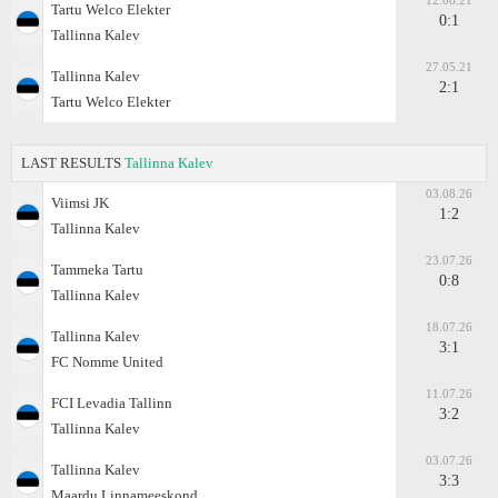
12.08.21
Tartu Welco Elekter
0:1
Tallinna Kalev
27.05.21
Tallinna Kalev
2:1
Tartu Welco Elekter
LAST RESULTS
Tallinna Kalev
03.08.26
Viimsi JK
1:2
Tallinna Kalev
23.07.26
Tammeka Tartu
0:8
Tallinna Kalev
18.07.26
Tallinna Kalev
3:1
FC Nomme United
11.07.26
FCI Levadia Tallinn
3:2
Tallinna Kalev
03.07.26
Tallinna Kalev
3:3
Maardu Linnameeskond