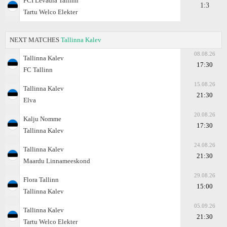
FCI Levadia Tallinn
1:3
Tartu Welco Elekter
NEXT MATCHES
Tallinna Kalev
08.08.26
Tallinna Kalev
17:30
FC Tallinn
15.08.26
Tallinna Kalev
21:30
Elva
20.08.26
Kalju Nomme
17:30
Tallinna Kalev
24.08.26
Tallinna Kalev
21:30
Maardu Linnameeskond
29.08.26
Flora Tallinn
15:00
Tallinna Kalev
05.09.26
Tallinna Kalev
21:30
Tartu Welco Elekter