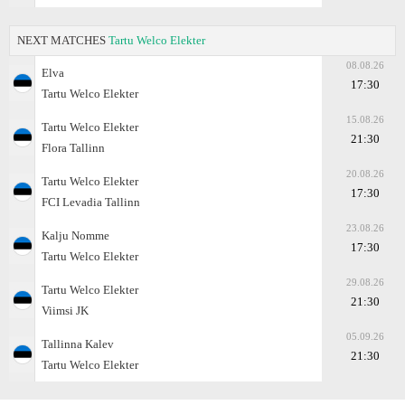
NEXT MATCHES
Tartu Welco Elekter
08.08.26
Elva
17:30
Tartu Welco Elekter
15.08.26
Tartu Welco Elekter
21:30
Flora Tallinn
20.08.26
Tartu Welco Elekter
17:30
FCI Levadia Tallinn
23.08.26
Kalju Nomme
17:30
Tartu Welco Elekter
29.08.26
Tartu Welco Elekter
21:30
Viimsi JK
05.09.26
Tallinna Kalev
21:30
Tartu Welco Elekter