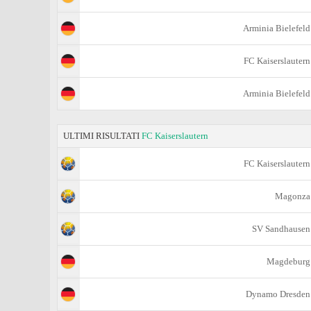
Arminia Bielefeld
FC Kaiserslautern
Arminia Bielefeld
ULTIMI RISULTATI
FC Kaiserslautern
FC Kaiserslautern
Magonza
SV Sandhausen
Magdeburg
Dynamo Dresden