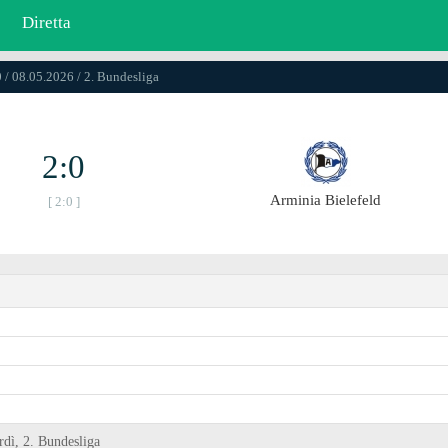
Diretta
 / 08.05.2026 / 2. Bundesliga
2:0
Arminia Bielefeld
[ 2:0 ]
rdì, 2. Bundesliga