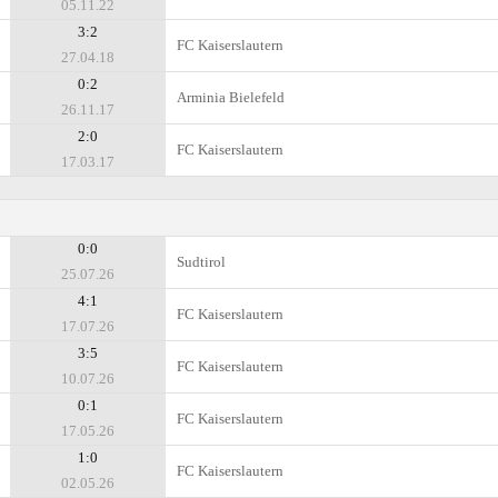
05.11.22
3:2
FC Kaiserslautern
27.04.18
0:2
Arminia Bielefeld
26.11.17
2:0
FC Kaiserslautern
17.03.17
0:0
Sudtirol
25.07.26
4:1
FC Kaiserslautern
17.07.26
3:5
FC Kaiserslautern
10.07.26
0:1
FC Kaiserslautern
17.05.26
1:0
FC Kaiserslautern
02.05.26