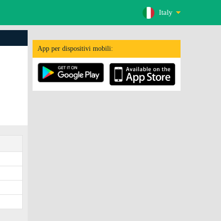
Italy
App per dispositivi mobili: