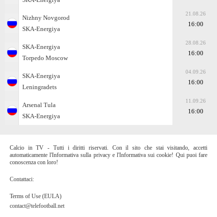
21.08.26
Nizhny Novgorod
16:00
SKA-Energiya
28.08.26
SKA-Energiya
16:00
Torpedo Moscow
04.09.26
SKA-Energiya
16:00
Leningradets
11.09.26
Arsenal Tula
16:00
SKA-Energiya
Calcio in TV - Tutti i diritti riservati. Con il sito che stai visitando, accetti
automaticamente l'Informativa sulla privacy e l'Informativa sui cookie! Qui puoi fare
conoscenza con loro!
Contattaci:
Terms of Use (EULA)
contact@telefootball.net