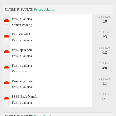
ULTIMI RISULTATI
Persija Jakarta
23.05.26
Persija Jakarta
3:0
Semen Padang
16.05.26
Persik Kediri
1:3
Persija Jakarta
04.05.26
Persijap Jepara
0:2
Persija Jakarta
27.04.26
Persija Jakarta
4:0
Persis Solo
22.04.26
Psim Yogyakarta
1:1
Persija Jakarta
18.04.26
PSBS Biak Numfor
0:1
Persija Jakarta