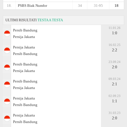
18.
PSBS Biak Numfor
34
31-95
18
ULTIMI RISULTATI
TESTA A TESTA
11.01.26
Persib Bandung
1:0
Persija Jakarta
16.02.25
Persija Jakarta
2:2
Persib Bandung
23.09.24
Persib Bandung
2:0
Persija Jakarta
09.03.24
Persib Bandung
2:1
Persija Jakarta
02.09.23
Persija Jakarta
1:1
Persib Bandung
31.03.23
Persija Jakarta
2:0
Persib Bandung