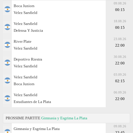
09.08.26
Boca Juniors
00:15
Velez Sarsfield
18.08.26
Velez Sarsfield
00:15
Defensa Y Justicia
23.08.26
River Plate
22:00
Velez Sarsfield
30.08.26
Deportivo Riestra
22:00
Velez Sarsfield
03.09.26
Velez Sarsfield
02:15
Boca Juniors
06.09.26
Velez Sarsfield
22:00
Estudiantes de La Plata
PROSSIME PARTITE
Gimnasia y Esgrima La Plata
09.08.26
Gimnasia y Esgrima La Plata
22:45