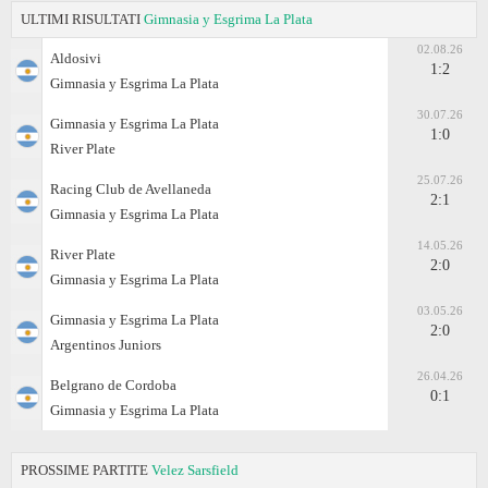
ULTIMI RISULTATI
Gimnasia y Esgrima La Plata
02.08.26
Aldosivi
1:2
Gimnasia y Esgrima La Plata
30.07.26
Gimnasia y Esgrima La Plata
1:0
River Plate
25.07.26
Racing Club de Avellaneda
2:1
Gimnasia y Esgrima La Plata
14.05.26
River Plate
2:0
Gimnasia y Esgrima La Plata
03.05.26
Gimnasia y Esgrima La Plata
2:0
Argentinos Juniors
26.04.26
Belgrano de Cordoba
0:1
Gimnasia y Esgrima La Plata
PROSSIME PARTITE
Velez Sarsfield