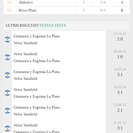
14.
Aldosivi
3
2-4
1
15.
River Plate
3
0-3
0
ULTIMI RISULTATI
TESTA A TESTA
10.11.25
Gimnasia y Esgrima La Plata
2:0
Velez Sarsfield
29.04.25
Velez Sarsfield
1:0
Gimnasia y Esgrima La Plata
14.05.24
Gimnasia y Esgrima La Plata
3:1
Velez Sarsfield
10.02.24
Velez Sarsfield
3:1
Gimnasia y Esgrima La Plata
13.09.23
Gimnasia y Esgrima La Plata
2:1
Velez Sarsfield
31.01.23
Velez Sarsfield
3:1
Gimnasia y Esgrima La Plata