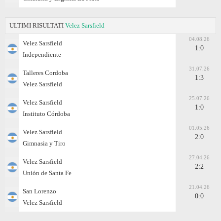
ULTIMI RISULTATI
Velez Sarsfield
04.08.26
Velez Sarsfield
1:0
Independiente
31.07.26
Talleres Cordoba
1:3
Velez Sarsfield
25.07.26
Velez Sarsfield
1:0
Instituto Córdoba
01.05.26
Velez Sarsfield
2:0
Gimnasia y Tiro
27.04.26
Velez Sarsfield
2:2
Unión de Santa Fe
21.04.26
San Lorenzo
0:0
Velez Sarsfield