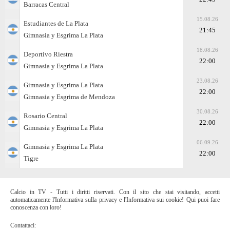
Barracas Central
15.08.26
Estudiantes de La Plata
21:45
Gimnasia y Esgrima La Plata
18.08.26
Deportivo Riestra
22:00
Gimnasia y Esgrima La Plata
23.08.26
Gimnasia y Esgrima La Plata
22:00
Gimnasia y Esgrima de Mendoza
30.08.26
Rosario Central
22:00
Gimnasia y Esgrima La Plata
06.09.26
Gimnasia y Esgrima La Plata
22:00
Tigre
Calcio in TV - Tutti i diritti riservati. Con il sito che stai visitando, accetti
automaticamente l'Informativa sulla privacy e l'Informativa sui cookie! Qui puoi fare
conoscenza con loro!
Contattaci: