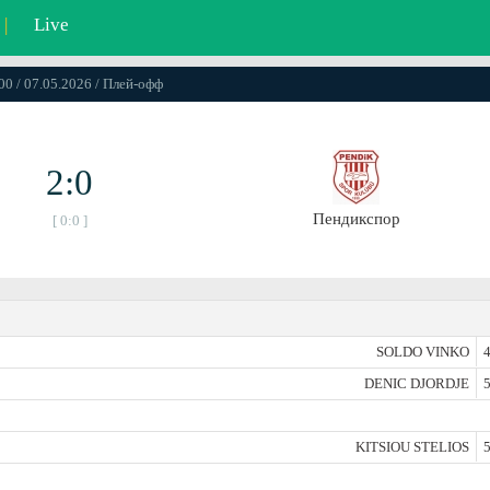
|
Live
00 / 07.05.2026 / Плей-офф
2:0
Пендикспор
[ 0:0 ]
SOLDO VINKO
4
DENIC DJORDJE
5
KITSIOU STELIOS
5