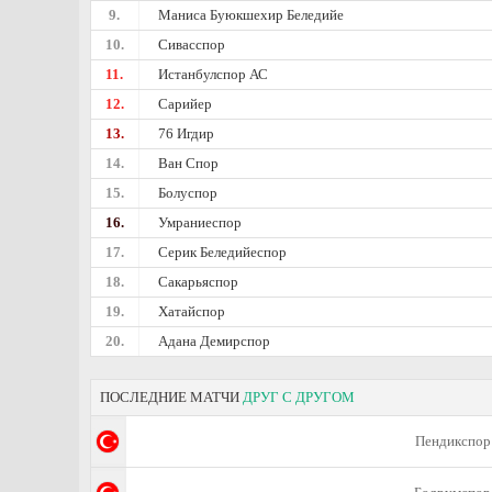
9.
Маниса Буюкшехир Беледийе
10.
Сивасспор
11.
Истанбулспор АС
12.
Сарийер
13.
76 Игдир
14.
Ван Спор
15.
Болуспор
16.
Умраниеспор
17.
Серик Беледийеспор
18.
Сакарьяспор
19.
Хатайспор
20.
Адана Демирспор
ПОСЛЕДНИЕ МАТЧИ
ДРУГ С ДРУГОМ
Пендикспор