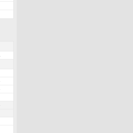
.
1
4
4
1
4
3
0
0