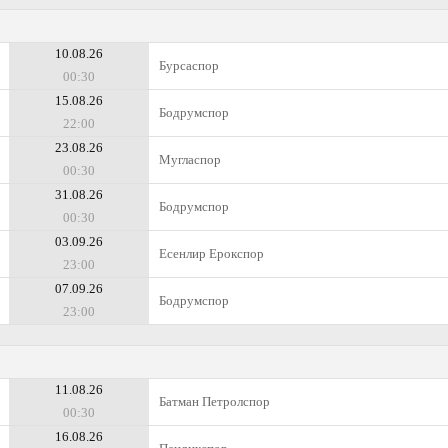
10.08.26
Бурсаспор
00:30
15.08.26
Бодрумспор
22:00
23.08.26
Мугласпор
00:30
31.08.26
Бодрумспор
00:30
03.09.26
Есенлир Ерокспор
23:00
07.09.26
Бодрумспор
23:00
11.08.26
Батман Петролспор
00:30
16.08.26