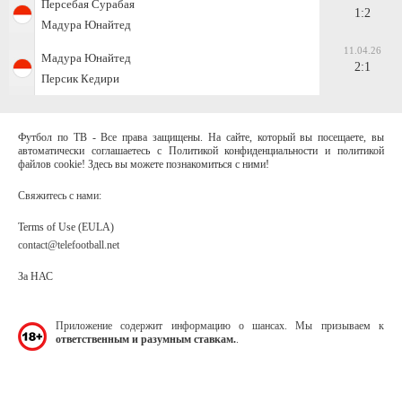
Персебая Сурабая
1:2
Мадура Юнайтед
11.04.26
Мадура Юнайтед
2:1
Персик Кедири
Футбол по ТВ - Все права защищены. На сайте, который вы посещаете, вы
автоматически соглашаетесь с Политикой конфиденциальности и политикой
файлов cookie! Здесь вы можете познакомиться с ними!
Свяжитесь с нами:
Terms of Use (EULA)
contact@telefootball.net
За НАС
Приложение содержит информацию о шансах. Мы призываем к
ответственным и разумным ставкам.
.