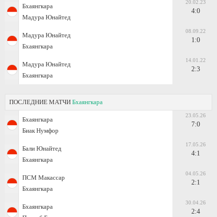
20.02.23
Бхаянгкара
4:0
Мадура Юнайтед
08.09.22
Мадура Юнайтед
1:0
Бхаянгкара
14.01.22
Мадура Юнайтед
2:3
Бхаянгкара
ПОСЛЕДНИЕ МАТЧИ
Бхаянгкара
23.05.26
Бхаянгкара
7:0
Биак Нумфор
17.05.26
Бали Юнайтед
4:1
Бхаянгкара
04.05.26
ПСМ Макассар
2:1
Бхаянгкара
30.04.26
Бхаянгкара
2:4