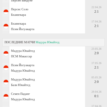
Персиб Бандунг
22.04.26
Персис Соло
2:1
Бхаянгкара
17.04.26
Бхаянгкара
2:1
Псим Йогуакарта
ПОСЛЕДНИЕ МАТЧИ
Мадура Юнайтед
23.05.26
Мадура Юнайтед
2:0
ПСМ Макассар
17.05.26
Псим Йогуакарта
2:1
Мадура Юнайтед
05.05.26
Мадура Юнайтед
2:0
Бали Юнайтед
29.04.26
Семен Паданг
0:1
Мадура Юнайтед
17.04.26