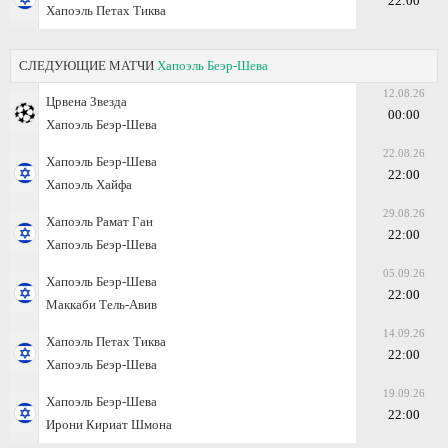
22:00
Хапоэль Петах Тиква
СЛЕДУЮЩИЕ МАТЧИ
Хапоэль Беэр-Шева
12.08.26
Црвена Звезда
00:00
Хапоэль Беэр-Шева
22.08.26
Хапоэль Беэр-Шева
22:00
Хапоэль Хайфа
29.08.26
Хапоэль Рамат Ган
22:00
Хапоэль Беэр-Шева
05.09.26
Хапоэль Беэр-Шева
22:00
Маккаби Тель-Авив
14.09.26
Хапоэль Петах Тиква
22:00
Хапоэль Беэр-Шева
19.09.26
Хапоэль Беэр-Шева
22:00
Ирони Кириат Шмона