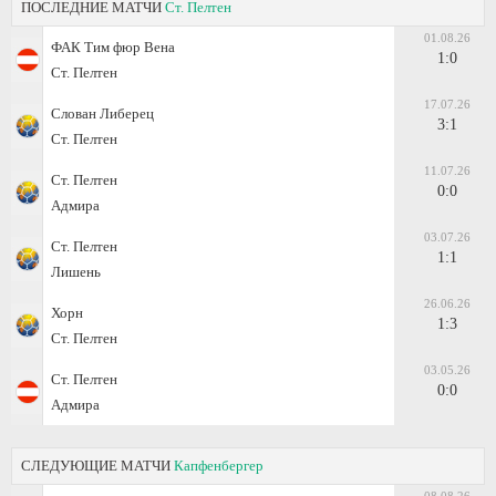
ПОСЛЕДНИЕ МАТЧИ
Ст. Пелтен
01.08.26
ФАК Тим фюр Вена
1:0
Ст. Пелтен
17.07.26
Слован Либерец
3:1
Ст. Пелтен
11.07.26
Ст. Пелтен
0:0
Адмира
03.07.26
Ст. Пелтен
1:1
Лишень
26.06.26
Хорн
1:3
Ст. Пелтен
03.05.26
Ст. Пелтен
0:0
Адмира
СЛЕДУЮЩИЕ МАТЧИ
Капфенбергер