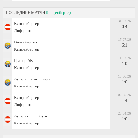
ПОСЛЕДНИЕ МАТЧИ
Капфенбергер
31.07.26
Капфенбергер
0:4
Лиферинг
17.07.26
Волфсбергер
6:1
Капфенбергер
11.07.26
Грацер AK
1:0
Капфенбергер
18.06.26
Аустриа Клагенфурт
1:0
Капфенбергер
02.05.26
Капфенбергер
1:4
Лиферинг
25.04.26
Аустрия Зальцбург
1:0
Капфенбергер