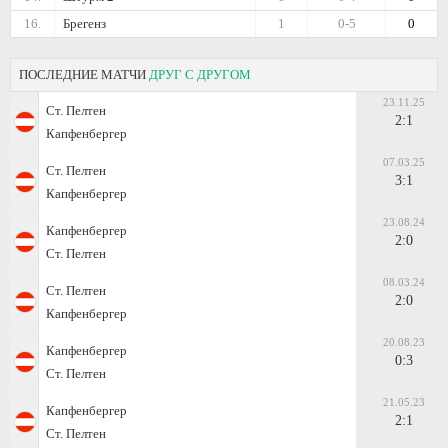
16.
Брегенз
1
0-5
0
ПОСЛЕДНИЕ МАТЧИ
ДРУГ С ДРУГОМ
23.11.25
Ст. Пелтен
2:1
Капфенбергер
07.03.25
Ст. Пелтен
3:1
Капфенбергер
23.08.24
Капфенбергер
2:0
Ст. Пелтен
08.03.24
Ст. Пелтен
2:0
Капфенбергер
20.08.23
Капфенбергер
0:3
Ст. Пелтен
21.05.23
Капфенбергер
2:1
Ст. Пелтен