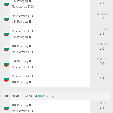
ФК Разград II
2:1
Локомотив Г.О.
08.11.25
Локомотив Г.О.
0:1
ФК Разград II
05.12.24
Локомотив Г.О.
2:1
ФК Разград II
22.07.24
ФК Разград II
2:0
Локомотив Г.О.
11.05.21
ФК Разград II
2:0
Локомотив Г.О.
01.12.20
Локомотив Г.О.
0:2
ФК Разград II
ПОСЛЕДНИЕ МАТЧИ
ФК Разград II
03.08.26
ФК Разград II
2:1
Локомотив Г.О.