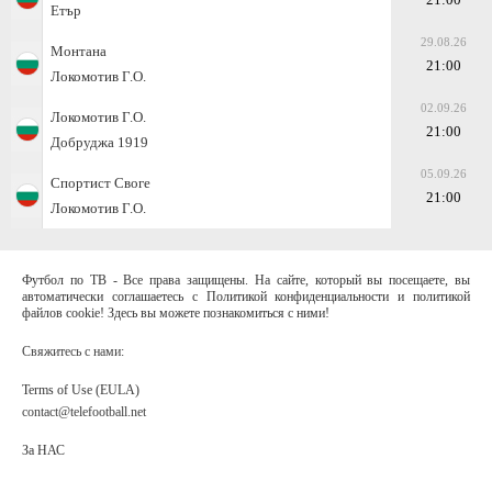
Етър
29.08.26
Монтана
21:00
Локомотив Г.О.
02.09.26
Локомотив Г.О.
21:00
Добруджа 1919
05.09.26
Спортист Своге
21:00
Локомотив Г.О.
Футбол по ТВ - Все права защищены. На сайте, который вы посещаете, вы
автоматически соглашаетесь с Политикой конфиденциальности и политикой
файлов cookie! Здесь вы можете познакомиться с ними!
Свяжитесь с нами:
Terms of Use (EULA)
contact@telefootball.net
За НАС