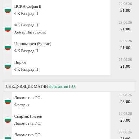
22.08.26
ЦСКА София II
21:00
ФК Разград II
29.08.26
ФК Разград II
21:00
Хебър Пазарджик
02.09.26
Черноморец (Бургас)
21:00
ФК Разград II
05.09.26
Пирин
21:00
ФК Разград II
СЛЕДУЮЩИЕ МАТЧИ
Локомотив Г.О.
09.08.26
Локомотив Г.О.
23:00
Фратрия
16.08.26
Спартак Плевен
23:00
Локомотив Г.О.
22.08.26
Локомотив Г.О.
21:00