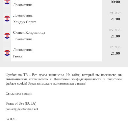
00:00
Локомотива
29.08.26
Локомотива
21:00
Хайдук Сплит
05.09.26
Славен Копривница
21:00
Локомотива
12.09.26
Локомотива
21:00
Риека
Футбол по ТВ - Все права защищены. На сайте, который вы посещаете, вы
автоматически соглашаетесь с Политикой конфиденциальности и политикой
файлов cookie! Здесь вы можете познакомиться с ними!
Свяжитесь с нами:
Terms of Use (EULA)
contact@telefootball.net
За НАС