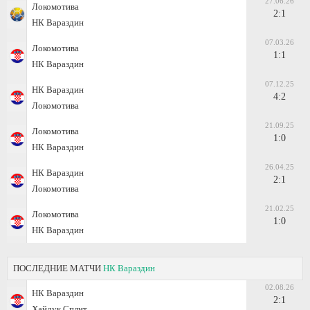
27.06.26
Локомотива
2:1
НК Вараздин
07.03.26
Локомотива
1:1
НК Вараздин
07.12.25
НК Вараздин
4:2
Локомотива
21.09.25
Локомотива
1:0
НК Вараздин
26.04.25
НК Вараздин
2:1
Локомотива
21.02.25
Локомотива
1:0
НК Вараздин
ПОСЛЕДНИЕ МАТЧИ
НК Вараздин
02.08.26
НК Вараздин
2:1
Хайдук Сплит