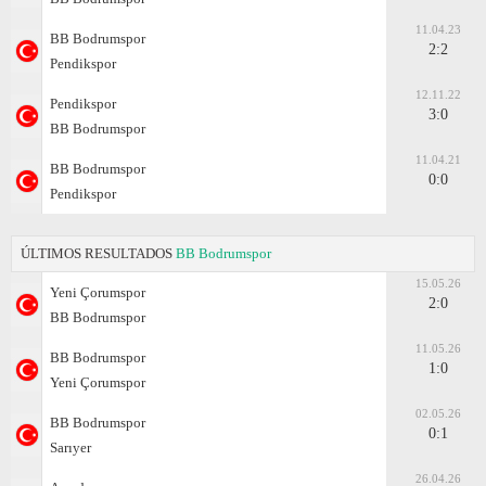
11.04.23
BB Bodrumspor
2:2
Pendikspor
12.11.22
Pendikspor
3:0
BB Bodrumspor
11.04.21
BB Bodrumspor
0:0
Pendikspor
ÚLTIMOS RESULTADOS
BB Bodrumspor
15.05.26
Yeni Çorumspor
2:0
BB Bodrumspor
11.05.26
BB Bodrumspor
1:0
Yeni Çorumspor
02.05.26
BB Bodrumspor
0:1
Sarıyer
26.04.26