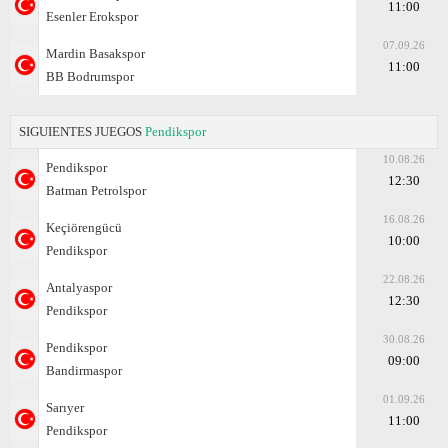
11:00
Esenler Erokspor
07.09.26
Mardin Basakspor
11:00
BB Bodrumspor
SIGUIENTES JUEGOS
Pendikspor
10.08.26
Pendikspor
12:30
Batman Petrolspor
16.08.26
Keçiörengücü
10:00
Pendikspor
22.08.26
Antalyaspor
12:30
Pendikspor
30.08.26
Pendikspor
09:00
Bandirmaspor
01.09.26
Sarıyer
11:00
Pendikspor