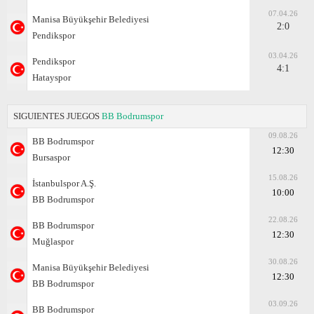
07.04.26
Manisa Büyükşehir Belediyesi
2:0
Pendikspor
03.04.26
Pendikspor
4:1
Hatayspor
SIGUIENTES JUEGOS
BB Bodrumspor
09.08.26
BB Bodrumspor
12:30
Bursaspor
15.08.26
İstanbulspor A.Ş.
10:00
BB Bodrumspor
22.08.26
BB Bodrumspor
12:30
Muğlaspor
30.08.26
Manisa Büyükşehir Belediyesi
12:30
BB Bodrumspor
03.09.26
BB Bodrumspor