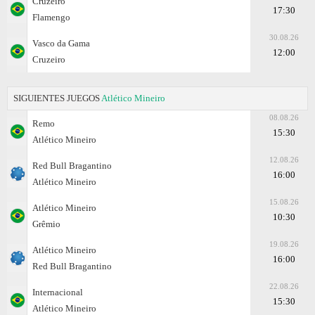
Cruzeiro
17:30
Flamengo
30.08.26
Vasco da Gama
12:00
Cruzeiro
SIGUIENTES JUEGOS
Atlético Mineiro
08.08.26
Remo
15:30
Atlético Mineiro
12.08.26
Red Bull Bragantino
16:00
Atlético Mineiro
15.08.26
Atlético Mineiro
10:30
Grêmio
19.08.26
Atlético Mineiro
16:00
Red Bull Bragantino
22.08.26
Internacional
15:30
Atlético Mineiro