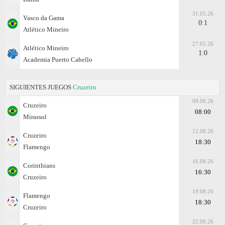
31.05.26
Vasco da Gama
0:1
Atlético Mineiro
27.05.26
Atlético Mineiro
1:0
Academia Puerto Cabello
SIGUIENTES JUEGOS
Cruzeiro
09.08.26
Cruzeiro
08:00
Mirassol
12.08.26
Cruzeiro
18:30
Flamengo
16.08.26
Corinthians
16:30
Cruzeiro
19.08.26
Flamengo
18:30
Cruzeiro
22.08.26