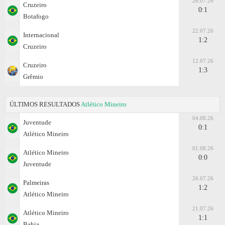
26.07.26
Cruzeiro
0:1
Botafogo
22.07.26
Internacional
1:2
Cruzeiro
12.07.26
Cruzeiro
1:3
Grêmio
ÚLTIMOS RESULTADOS
Atlético Mineiro
04.08.26
Juventude
0:1
Atlético Mineiro
01.08.26
Atlético Mineiro
0:0
Juventude
26.07.26
Palmeiras
1:2
Atlético Mineiro
21.07.26
Atlético Mineiro
1:1
Bahia