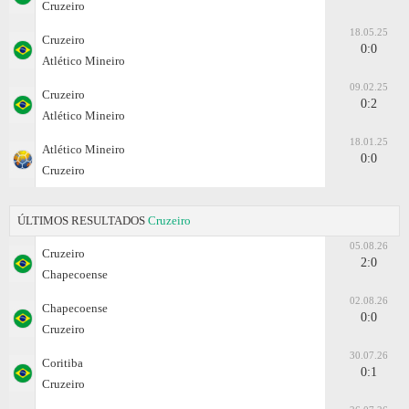
Cruzeiro
18.05.25
Cruzeiro
0:0
Atlético Mineiro
09.02.25
Cruzeiro
0:2
Atlético Mineiro
18.01.25
Atlético Mineiro
0:0
Cruzeiro
ÚLTIMOS RESULTADOS
Cruzeiro
05.08.26
Cruzeiro
2:0
Chapecoense
02.08.26
Chapecoense
0:0
Cruzeiro
30.07.26
Coritiba
0:1
Cruzeiro