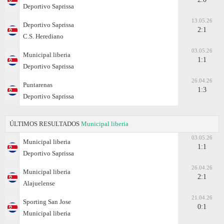
Deportivo Saprissa
13.05.26
Deportivo Saprissa
2:1
C.S. Herediano
03.05.26
Municipal liberia
1:1
Deportivo Saprissa
26.04.26
Puntarenas
1:3
Deportivo Saprissa
ÚLTIMOS RESULTADOS
Municipal liberia
03.05.26
Municipal liberia
1:1
Deportivo Saprissa
26.04.26
Municipal liberia
2:1
Alajuelense
21.04.26
Sporting San Jose
0:1
Municipal liberia