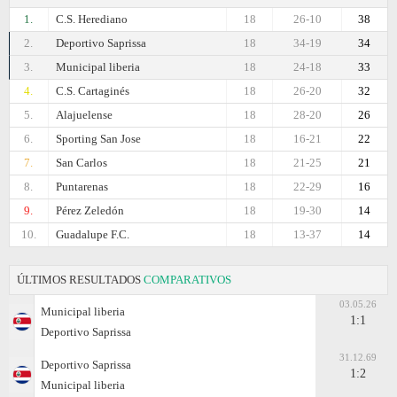
1.
C.S. Herediano
18
26-10
38
2.
Deportivo Saprissa
18
34-19
34
3.
Municipal liberia
18
24-18
33
4.
C.S. Cartaginés
18
26-20
32
5.
Alajuelense
18
28-20
26
6.
Sporting San Jose
18
16-21
22
7.
San Carlos
18
21-25
21
8.
Puntarenas
18
22-29
16
9.
Pérez Zeledón
18
19-30
14
10.
Guadalupe F.C.
18
13-37
14
ÚLTIMOS RESULTADOS
COMPARATIVOS
03.05.26
Municipal liberia
1:1
Deportivo Saprissa
31.12.69
Deportivo Saprissa
1:2
Municipal liberia