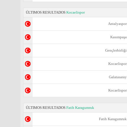
ÚLTIMOS RESULTADOS
Kocaelispor
Antalyaspor
Kasımpaşa
Gençlerbirliği
Kocaelispor
Galatasaray
Kocaelispor
ÚLTIMOS RESULTADOS
Fatih Karagumruk
Fatih Karagumruk