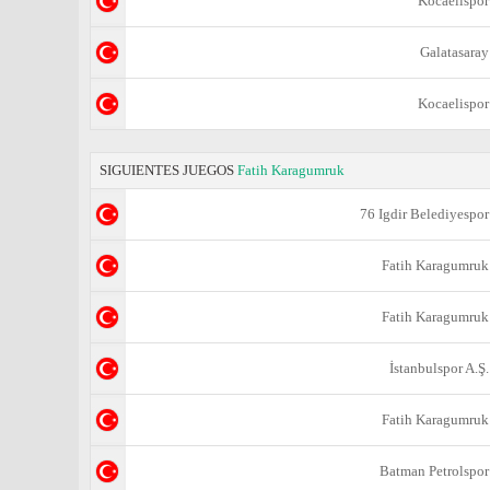
Kocaelispor
Galatasaray
Kocaelispor
SIGUIENTES JUEGOS
Fatih Karagumruk
76 Igdir Belediyespor
Fatih Karagumruk
Fatih Karagumruk
İstanbulspor A.Ş.
Fatih Karagumruk
Batman Petrolspor