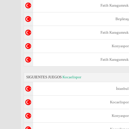
Fatih Karagumruk
Beşiktaş
Fatih Karagumruk
Konyaspor
Fatih Karagumruk
SIGUIENTES JUEGOS
Kocaelispor
İstanbul
Kocaelispor
Konyaspor