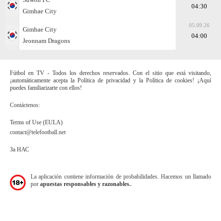
04:30
Gimhae City
05.09.26
Gimhae City
04:00
Jeonnam Dragons
Fútbol en TV - Todos los derechos reservados. Con el sitio que está visitando,
¡automáticamente acepta la Política de privacidad y la Política de cookies! ¡Aquí
puedes familiarizarte con ellos!
Contáctenos:
Terms of Use (EULA)
contact@telefootball.net
За НАС
La aplicación contiene información de probabilidades. Hacemos un llamado
por
apuestas responsables y razonables.
.