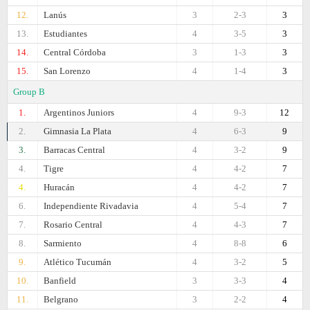
12.
Lanús
3
2-3
3
13.
Estudiantes
4
3-5
3
14.
Central Córdoba
3
1-3
3
15.
San Lorenzo
4
1-4
3
Group B
1.
Argentinos Juniors
4
9-3
12
2.
Gimnasia La Plata
4
6-3
9
3.
Barracas Central
4
3-2
9
4.
Tigre
4
4-2
7
4.
Huracán
4
4-2
7
6.
Independiente Rivadavia
4
5-4
7
7.
Rosario Central
4
4-3
7
8.
Sarmiento
4
8-8
6
9.
Atlético Tucumán
4
3-2
5
10.
Banfield
3
3-3
4
11.
Belgrano
3
2-2
4