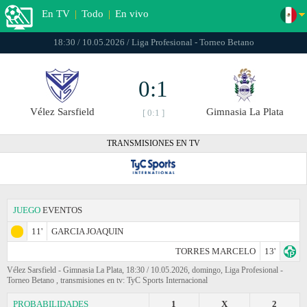
En TV
|
Todo
|
En vivo
18:30 / 10.05.2026 / Liga Profesional - Torneo Betano
0:1
Vélez Sarsfield
Gimnasia La Plata
[ 0:1 ]
TRANSMISIONES EN TV
JUEGO
EVENTOS
11'
GARCIA JOAQUIN
TORRES MARCELO
13'
Vélez Sarsfield - Gimnasia La Plata, 18:30 / 10.05.2026, domingo, Liga Profesional -
Torneo Betano , transmisiones en tv: TyC Sports Internacional
PROBABILIDADES
1
X
2