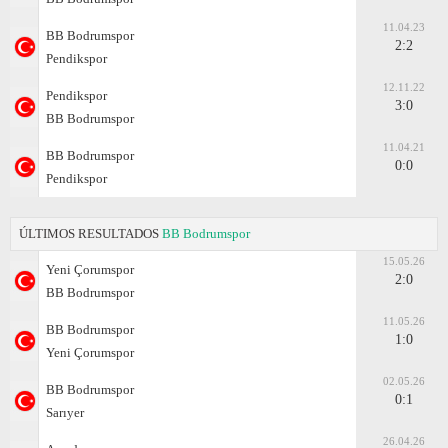
11.04.23
BB Bodrumspor
2:2
Pendikspor
12.11.22
Pendikspor
3:0
BB Bodrumspor
11.04.21
BB Bodrumspor
0:0
Pendikspor
ÚLTIMOS RESULTADOS
BB Bodrumspor
15.05.26
Yeni Çorumspor
2:0
BB Bodrumspor
11.05.26
BB Bodrumspor
1:0
Yeni Çorumspor
02.05.26
BB Bodrumspor
0:1
Sarıyer
26.04.26