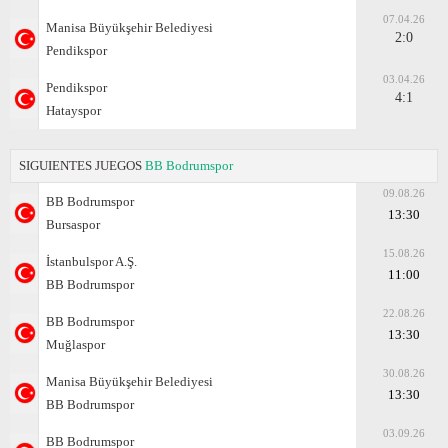
07.04.26
Manisa Büyükşehir Belediyesi
2:0
Pendikspor
03.04.26
Pendikspor
4:1
Hatayspor
SIGUIENTES JUEGOS
BB Bodrumspor
09.08.26
BB Bodrumspor
13:30
Bursaspor
15.08.26
İstanbulspor A.Ş.
11:00
BB Bodrumspor
22.08.26
BB Bodrumspor
13:30
Muğlaspor
30.08.26
Manisa Büyükşehir Belediyesi
13:30
BB Bodrumspor
03.09.26
BB Bodrumspor