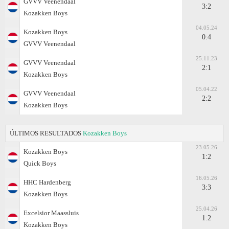
GVVV Veenendaal
3:2
Kozakken Boys
04.05.24
Kozakken Boys
0:4
GVVV Veenendaal
25.11.23
GVVV Veenendaal
2:1
Kozakken Boys
05.04.22
GVVV Veenendaal
2:2
Kozakken Boys
ÚLTIMOS RESULTADOS
Kozakken Boys
23.05.26
Kozakken Boys
1:2
Quick Boys
16.05.26
HHC Hardenberg
3:3
Kozakken Boys
25.04.26
Excelsior Maassluis
1:2
Kozakken Boys