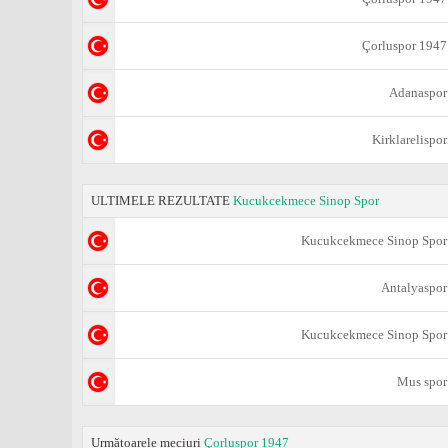
Çorluspor 1947
Adanaspor
Kirklarelispor
ULTIMELE REZULTATE
Kucukcekmece Sinop Spor
Kucukcekmece Sinop Spor
Antalyaspor
Kucukcekmece Sinop Spor
Mus spor
Următoarele meciuri
Çorluspor 1947