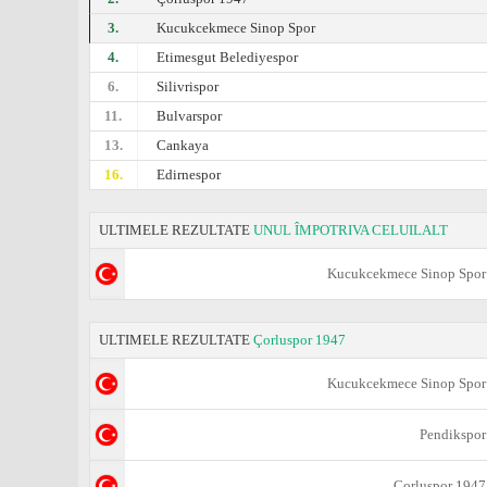
3.
Kucukcekmece Sinop Spor
4.
Etimesgut Belediyespor
6.
Silivrispor
11.
Bulvarspor
13.
Cankaya
16.
Edirnespor
ULTIMELE REZULTATE
UNUL ÎMPOTRIVA CELUILALT
Kucukcekmece Sinop Spor
ULTIMELE REZULTATE
Çorluspor 1947
Kucukcekmece Sinop Spor
Pendikspor
Çorluspor 1947