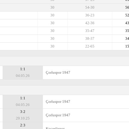
30
54-30
5
30
36-23
5
30
42-36
4
30
35-47
3
30
38-37
3
30
22-65
1
1:1
Çorluspor 1947
04.05.26
1:1
Çorluspor 1947
04.05.26
3:2
Çorluspor 1947
29.10.25
2:3
Kocaelispor