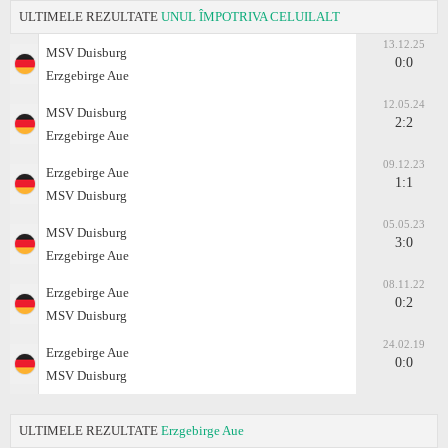
ULTIMELE REZULTATE
UNUL ÎMPOTRIVA CELUILALT
13.12.25
MSV Duisburg
0:0
Erzgebirge Aue
12.05.24
MSV Duisburg
2:2
Erzgebirge Aue
09.12.23
Erzgebirge Aue
1:1
MSV Duisburg
05.05.23
MSV Duisburg
3:0
Erzgebirge Aue
08.11.22
Erzgebirge Aue
0:2
MSV Duisburg
24.02.19
Erzgebirge Aue
0:0
MSV Duisburg
ULTIMELE REZULTATE
Erzgebirge Aue