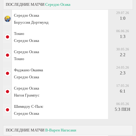
ПОСЛЕДНИЕ МАТЧИ
Середзо Осака
29.07.26
Середзо Осака
1:0
Боруссия Дортмунд
06.06.26
Токио
1:3
Середзо Осака
30.05.26
Середзо Осака
2:2
Токио
24.05.26
Фаджано Окаяма
2:3
Середзо Осака
17.05.26
Середзо Осака
6:1
Нагоя Грампус
06.05.26
Шимидзу С-Палс
5:3 ПЕН
Середзо Осака
ПОСЛЕДНИЕ МАТЧИ
В-Варен Нагасаки