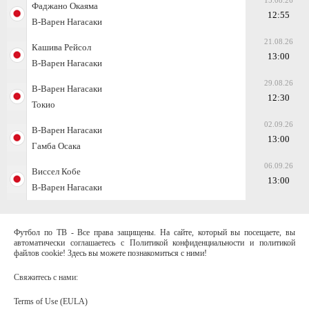
15.08.26
Фаджано Окаяма
12:55
В-Варен Нагасаки
21.08.26
Кашива Рейсол
13:00
В-Варен Нагасаки
29.08.26
В-Варен Нагасаки
12:30
Токио
02.09.26
В-Варен Нагасаки
13:00
Гамба Осака
06.09.26
Виссел Кобе
13:00
В-Варен Нагасаки
Футбол по ТВ - Все права защищены. На сайте, который вы посещаете, вы
автоматически соглашаетесь с Политикой конфиденциальности и политикой
файлов cookie! Здесь вы можете познакомиться с ними!
Свяжитесь с нами:
Terms of Use (EULA)