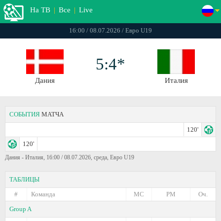
На ТВ
|
Все
|
Live
16:00 / 08.07.2026 / Евро U19
5:4*
Дания
Италия
СОБЫТИЯ
МАТЧА
120'
120'
Дания - Италия, 16:00 / 08.07.2026, среда, Евро U19
ТАБЛИЦЫ
#
Команда
МС
РМ
Оч.
Group A