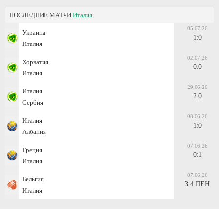
ПОСЛЕДНИЕ МАТЧИ
Италия
05.07.26
Украина
1:0
Италия
02.07.26
Хорватия
0:0
Италия
29.06.26
Италия
2:0
Сербия
08.06.26
Италия
1:0
Албания
07.06.26
Греция
0:1
Италия
07.06.26
Бельгия
3:4 ПЕН
Италия