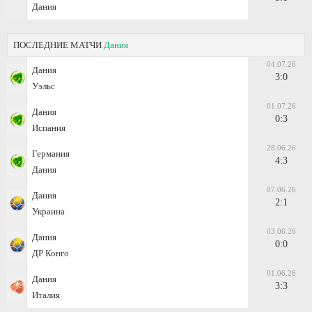
Дания
ПОСЛЕДНИЕ МАТЧИ
Дания
04.07.26
Дания
3:0
Уэльс
01.07.26
Дания
0:3
Испания
28.06.26
Германия
4:3
Дания
07.06.26
Дания
2:1
Украина
03.06.26
Дания
0:0
ДР Конго
01.06.26
Дания
3:3
Италия