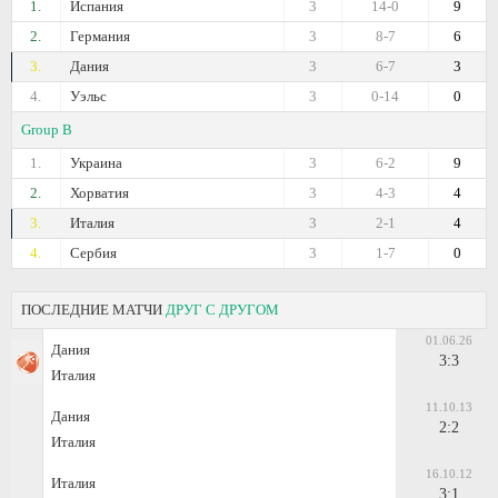
1.
Испания
3
14-0
9
2.
Германия
3
8-7
6
3.
Дания
3
6-7
3
4.
Уэльс
3
0-14
0
Group B
1.
Украина
3
6-2
9
2.
Хорватия
3
4-3
4
3.
Италия
3
2-1
4
4.
Сербия
3
1-7
0
ПОСЛЕДНИЕ МАТЧИ
ДРУГ С ДРУГОМ
01.06.26
Дания
3:3
Италия
11.10.13
Дания
2:2
Италия
16.10.12
Италия
3:1