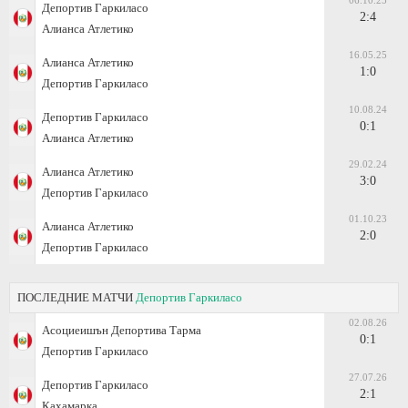
06.10.25
Депортив Гаркиласо
2:4
Алианса Атлетико
16.05.25
Алианса Атлетико
1:0
Депортив Гаркиласо
10.08.24
Депортив Гаркиласо
0:1
Алианса Атлетико
29.02.24
Алианса Атлетико
3:0
Депортив Гаркиласо
01.10.23
Алианса Атлетико
2:0
Депортив Гаркиласо
ПОСЛЕДНИЕ МАТЧИ
Депортив Гаркиласо
02.08.26
Асоциеишън Депортива Тарма
0:1
Депортив Гаркиласо
27.07.26
Депортив Гаркиласо
2:1
Кахамарка