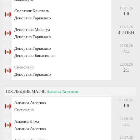
17.07.26
Спортинг Кристаль
1:0
Депортив Гаркиласо
12.07.26
Депортиво Мокегуа
4:2 ПЕН
Депортив Гаркиласо
29.06.26
Депортив Гаркиласо
4:1
Депортиво Бинасионал
22.06.26
Сиенсиано
2:1
Депортив Гаркиласо
ПОСЛЕДНИЕ МАТЧИ
Алианса Атлетико
06.08.26
Алианса Атлетико
1:0
Сиенсиано
02.08.26
Альянса Лима
3:1
Алианса Атлетико
24.07.26