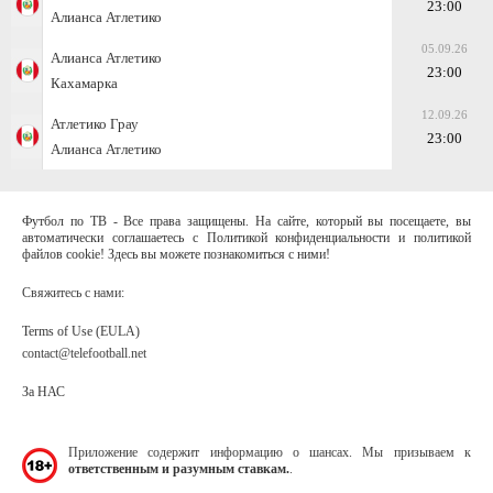
23:00
Алианса Атлетико
05.09.26
Алианса Атлетико
23:00
Кахамарка
12.09.26
Атлетико Грау
23:00
Алианса Атлетико
Футбол по ТВ - Все права защищены. На сайте, который вы посещаете, вы
автоматически соглашаетесь с Политикой конфиденциальности и политикой
файлов cookie! Здесь вы можете познакомиться с ними!
Свяжитесь с нами:
Terms of Use (EULA)
contact@telefootball.net
За НАС
Приложение содержит информацию о шансах. Мы призываем к
ответственным и разумным ставкам.
.