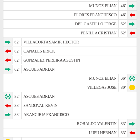
MUNOZ ELIAN
46'
FLORES FRANCHESCO
46'
DEL CASTILLO JORGE
62'
PENILLA CRISTIAN
62'
62'
VILLACORTA SAMIR HECTOR
62'
CANALES ERICK
62'
GONZALEZ PEREIRA AGUSTIN
62'
ASCUES ADRIAN
MUNOZ ELIAN
66'
VILLEGAS JOSE
80'
82'
ASCUES ADRIAN
83'
SANDOVAL KEVIN
83'
ARANCIBIA FRANCISCO
ROBALDO VALENTIN
83'
LUPU HERNAN
83'