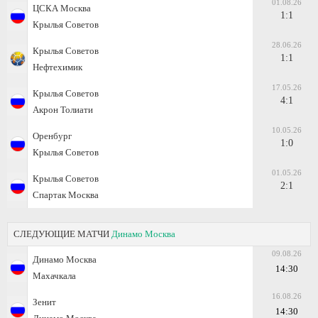
01.08.26
ЦСКА Москва
1:1
Крылья Советов
28.06.26
Крылья Советов
1:1
Нефтехимик
17.05.26
Крылья Советов
4:1
Акрон Толиати
10.05.26
Оренбург
1:0
Крылья Советов
01.05.26
Крылья Советов
2:1
Спартак Москва
СЛЕДУЮЩИЕ МАТЧИ
Динамо Москва
09.08.26
Динамо Москва
14:30
Махачкала
16.08.26
Зенит
14:30