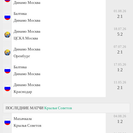
Динамо Москва
01.08.26
Балтика
2:1
Динамо Москва
18.07.26
Динамо Москва
5:2
ЦСКА Москва
07.07.26
Динамо Москва
2:1
Оренбург
17.05.26
Балтика
1:2
Динамо Москва
11.05.26
Динамо Москва
2:1
Краснодар
ПОСЛЕДНИЕ МАТЧИ
Крылья Советов
04.08.26
Махачкала
1:2
Крылья Советов