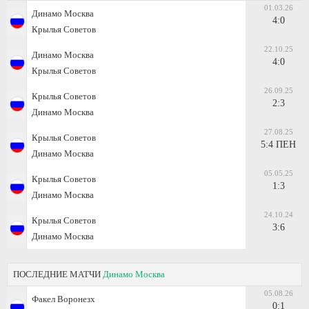
01.03.26
Динамо Москва
4:0
Крылья Советов
22.10.25
Динамо Москва
4:0
Крылья Советов
26.09.25
Крылья Советов
2:3
Динамо Москва
27.08.25
Крылья Советов
5:4 ПЕН
Динамо Москва
05.05.25
Крылья Советов
1:3
Динамо Москва
24.10.24
Крылья Советов
3:6
Динамо Москва
ПОСЛЕДНИЕ МАТЧИ
Динамо Москва
05.08.26
Факел Воронезх
0:1