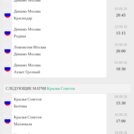
Динамо Москва
19.08.26
Динамо Москва
20:45
Краснодар
23.08.26
Динамо Москва
15:15
Родина
29.08.26
Локомотив Москва
20:00
Динамо Москва
03.09.26
Динамо Москва
19:30
Ахмат Грозный
СЛЕДУЮЩИЕ МАТЧИ
Крылья Советов
08.08.26
Крылья Советов
15:30
Балтика
16.08.26
Крылья Советов
17:00
Махачкала
18.08.26