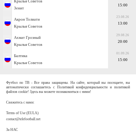
Крылья Советов
15:00
Зенит
23.08.26
Акрон Толиати
13:00
Крылья Советов
29.08.26
Ахмат Грозный
20:00
Крылья Советов
01.09.26
Балтика
15:00
Крылья Советов
Футбол по ТВ - Все права защищены. На сайте, который вы посещаете, вы
автоматически соглашаетесь с Политикой конфиденциальности и политикой
файлов cookie! Здесь вы можете познакомиться с ними!
Свяжитесь с нами:
Terms of Use (EULA)
contact@telefootball.net
За НАС