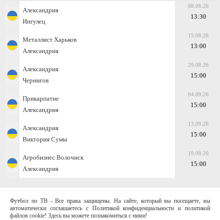
08.08.26
Александрия
13:30
Ингулец
15.08.26
Металлист Харьков
13:00
Александрия
29.08.26
Александрия
15:00
Чернигов
04.09.26
Прикарпатие
15:00
Александрия
13.09.26
Александрия
15:00
Виктория Сумы
19.09.26
Агробизнес Волочиск
15:00
Александрия
Футбол по ТВ - Все права защищены. На сайте, который вы посещаете, вы
автоматически соглашаетесь с Политикой конфиденциальности и политикой
файлов cookie! Здесь вы можете познакомиться с ними!