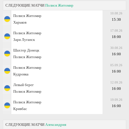
СЛЕДУЮЩИЕ МАТЧИ
Полися Житомир
10.08.26
Полися Житомир
15:30
Харьков
17.08.26
Полися Житомир
18:00
Заря Луганск
30.08.26
Шахтер Донецк
16:00
Полися Житомир
05.09.26
Полися Житомир
16:00
Кудровка
12.09.26
Левый берег
16:00
Полися Житомир
19.09.26
Полися Житомир
16:00
Кривбас
СЛЕДУЮЩИЕ МАТЧИ
Александрия