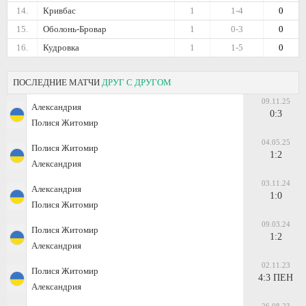
14.
Кривбас
1
1-4
0
15.
Оболонь-Бровар
1
0-3
0
16.
Кудровка
1
1-5
0
ПОСЛЕДНИЕ МАТЧИ
ДРУГ С ДРУГОМ
09.11.25
Александрия
0:3
Полися Житомир
04.05.25
Полися Житомир
1:2
Александрия
03.11.24
Александрия
1:0
Полися Житомир
09.03.24
Полися Житомир
1:2
Александрия
02.11.23
Полися Житомир
4:3 ПЕН
Александрия