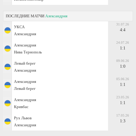
ПОСЛЕДНИЕ МАТЧИ
Александрия
31.07.26
УКСА
4:4
Александрия
24.07.26
Александрия
1:1
Нива Тернополь
09.06.26
Левый берег
1:0
Александрия
05.06.26
Александрия
1:1
Левый берег
23.05.26
Александрия
1:1
Кривбас
17.05.26
Рух Львов
1:3
Александрия