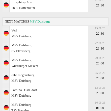
22.08.26
Erzgebirge Aue
21:30
1899 Hoffenheim
NEXT MATCHES
MSV Duisburg
15.08.26
Verl
22:30
MSV Duisburg
22.08.26
MSV Duisburg
21:30
SV Elversberg
29.08.26
MSV Duisburg
20:00
Wurzburger Kickers
05.09.26
Jahn Regensburg
20:00
MSV Duisburg
12.09.26
Fortuna Dusseldorf
20:00
MSV Duisburg
16.09.26
MSV Duisburg
01:00
TSV Havelse