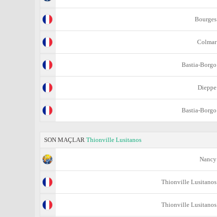
Bourges
Colmar
Bastia-Borgo
Dieppe
Bastia-Borgo
SON MAÇLAR
Thionville Lusitanos
Nancy
Thionville Lusitanos
Thionville Lusitanos