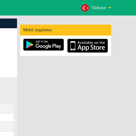
Türkiye
Mobil uygulama:
5