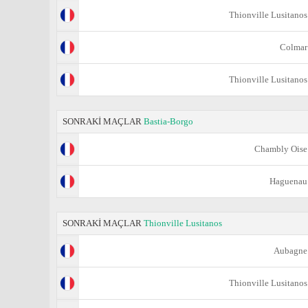
Thionville Lusitanos
Colmar
Thionville Lusitanos
SONRAKİ MAÇLAR
Bastia-Borgo
Chambly Oise
Haguenau
SONRAKİ MAÇLAR
Thionville Lusitanos
Aubagne
Thionville Lusitanos