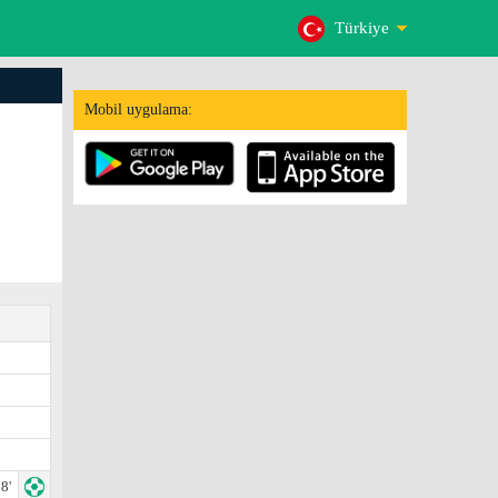
Türkiye
Mobil uygulama:
8'