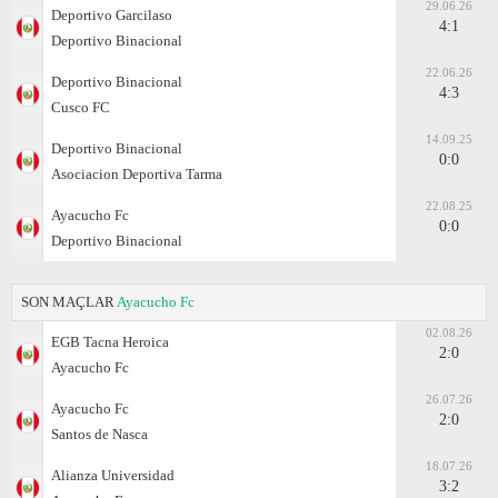
29.06.26
Deportivo Garcilaso
4:1
Deportivo Binacional
22.06.26
Deportivo Binacional
4:3
Cusco FC
14.09.25
Deportivo Binacional
0:0
Asociacion Deportiva Tarma
22.08.25
Ayacucho Fc
0:0
Deportivo Binacional
SON MAÇLAR
Ayacucho Fc
02.08.26
EGB Tacna Heroica
2:0
Ayacucho Fc
26.07.26
Ayacucho Fc
2:0
Santos de Nasca
18.07.26
Alianza Universidad
3:2