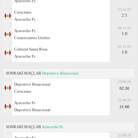
Ayacucho Fc
23.11.25
Cienciano
2:1
Ayacucho Fc
08.11.25
Ayacucho Fc
1:0
Comerciantes Unidos
01.11.25
Cultural Santa Rosa
1:0
Ayacucho Fc
SONRAKİ MAÇLAR
Deportivo Binacional
14.06.26
Deportivo Binacional
02:30
Cienciano
22.08.26
Ayacucho Fc
21:00
Deportivo Binacional
SONRAKİ MAÇLAR
Ayacucho Fc
22.08.26
Ayacucho Fc